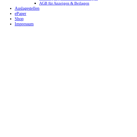
AGB für Anzeigen & Beilagen
Auslagestellen
ePaper
Shop
Impressum