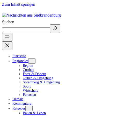
Zum Inhalt springen
Suchen
Startseite
Regionales
Region
Cottbus
Forst & Döbern
Guben & Umgebung
Spremberg & Umgebung
Sport
Wirtschaft
Personen
Damals
Kommentare
Ratgeber
Bauen & Leben