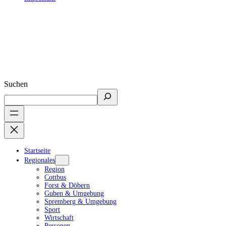
Suchen
Startseite
Regionales
Region
Cottbus
Forst & Döbern
Guben & Umgebung
Spremberg & Umgebung
Sport
Wirtschaft
Personen