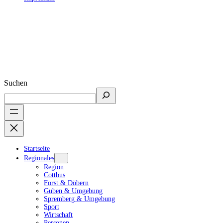
Suchen
Startseite
Regionales
Region
Cottbus
Forst & Döbern
Guben & Umgebung
Spremberg & Umgebung
Sport
Wirtschaft
Personen