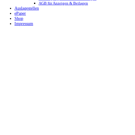
AGB für Anzeigen & Beilagen
Auslagestellen
ePaper
Shop
Impressum