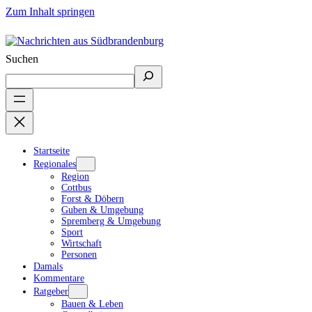
Zum Inhalt springen
Suchen
Startseite
Regionales
Region
Cottbus
Forst & Döbern
Guben & Umgebung
Spremberg & Umgebung
Sport
Wirtschaft
Personen
Damals
Kommentare
Ratgeber
Bauen & Leben