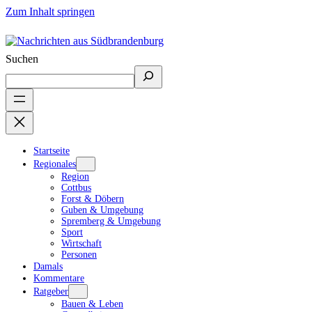
Zum Inhalt springen
Suchen
Startseite
Regionales
Region
Cottbus
Forst & Döbern
Guben & Umgebung
Spremberg & Umgebung
Sport
Wirtschaft
Personen
Damals
Kommentare
Ratgeber
Bauen & Leben