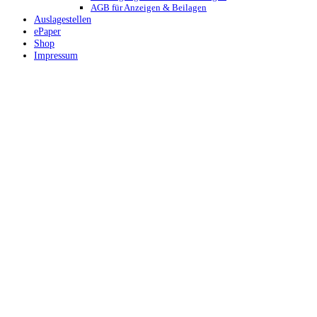
AGB für Anzeigen & Beilagen
Auslagestellen
ePaper
Shop
Impressum