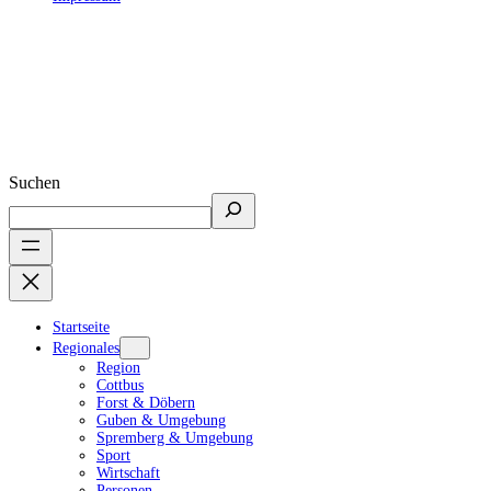
Suchen
Startseite
Regionales
Region
Cottbus
Forst & Döbern
Guben & Umgebung
Spremberg & Umgebung
Sport
Wirtschaft
Personen