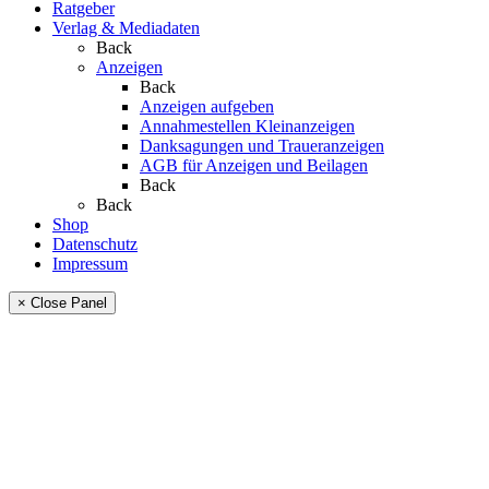
Ratgeber
Verlag & Mediadaten
Back
Anzeigen
Back
Anzeigen aufgeben
Annahmestellen Kleinanzeigen
Danksagungen und Traueranzeigen
AGB für Anzeigen und Beilagen
Back
Back
Shop
Datenschutz
Impressum
× Close Panel