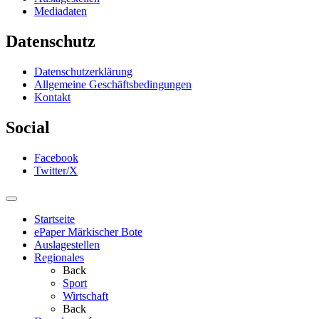
Mediadaten
Datenschutz
Datenschutzerklärung
Allgemeine Geschäftsbedingungen
Kontakt
Social
Facebook
Twitter/X
Startseite
ePaper Märkischer Bote
Auslagestellen
Regionales
Back
Sport
Wirtschaft
Back