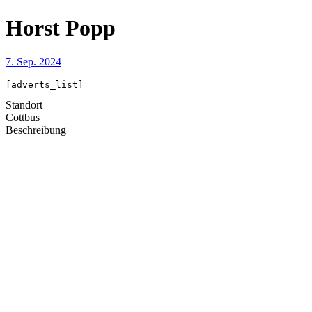
Horst Popp
7. Sep. 2024
[adverts_list]
Standort
Cottbus
Beschreibung