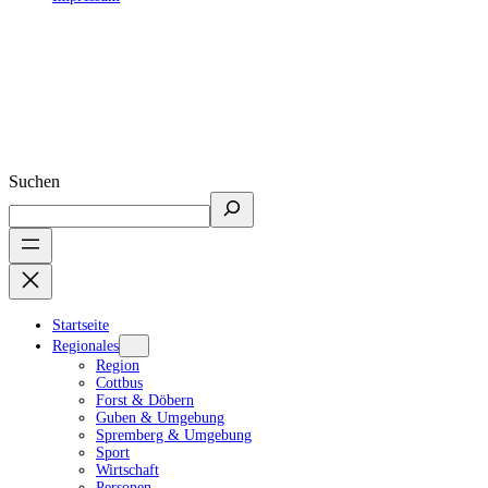
Suchen
Startseite
Regionales
Region
Cottbus
Forst & Döbern
Guben & Umgebung
Spremberg & Umgebung
Sport
Wirtschaft
Personen