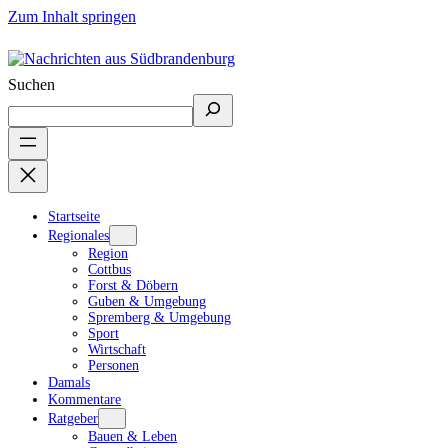
Zum Inhalt springen
Suchen
Startseite
Regionales
Region
Cottbus
Forst & Döbern
Guben & Umgebung
Spremberg & Umgebung
Sport
Wirtschaft
Personen
Damals
Kommentare
Ratgeber
Bauen & Leben