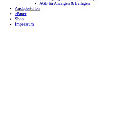
AGB für Anzeigen & Beilagen
Auslagestellen
ePaper
Shop
Impressum