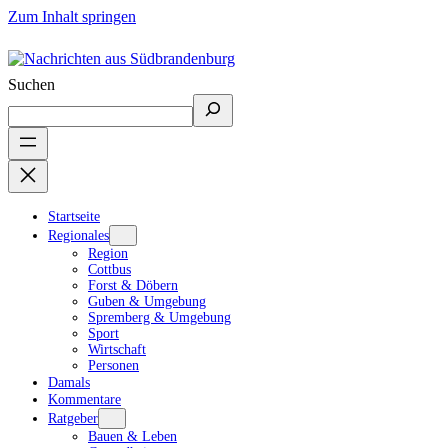
Zum Inhalt springen
Suchen
Startseite
Regionales
Region
Cottbus
Forst & Döbern
Guben & Umgebung
Spremberg & Umgebung
Sport
Wirtschaft
Personen
Damals
Kommentare
Ratgeber
Bauen & Leben