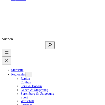
Suchen
Startseite
Regionales
Region
Cottbus
Forst & Döbern
Guben & Umgebung
Spremberg & Umgebung
Sport
Wirtschaft
Personen