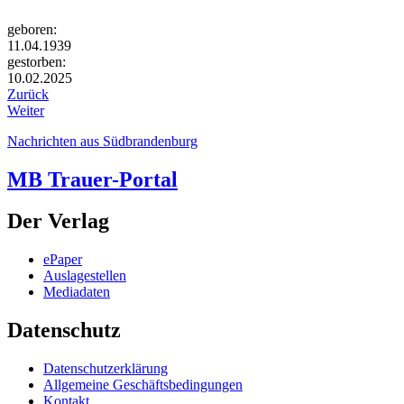
geboren:
11.04.1939
gestorben:
10.02.2025
Zurück
Weiter
Nachrichten aus Südbrandenburg
MB Trauer-Portal
Der Verlag
ePaper
Auslagestellen
Mediadaten
Datenschutz
Datenschutzerklärung
Allgemeine Geschäftsbedingungen
Kontakt