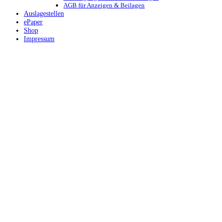
AGB für Anzeigen & Beilagen
Auslagestellen
ePaper
Shop
Impressum