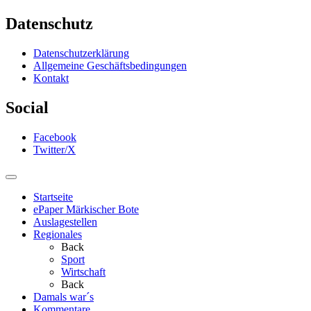
Datenschutz
Datenschutzerklärung
Allgemeine Geschäftsbedingungen
Kontakt
Social
Facebook
Twitter/X
Startseite
ePaper Märkischer Bote
Auslagestellen
Regionales
Back
Sport
Wirtschaft
Back
Damals war´s
Kommentare