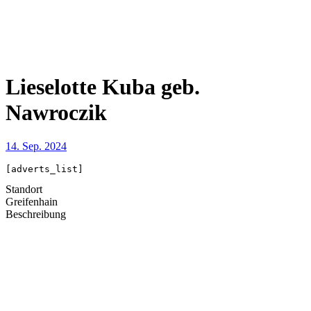
Lieselotte Kuba geb.
Nawroczik
14. Sep. 2024
[adverts_list]
Standort
Greifenhain
Beschreibung