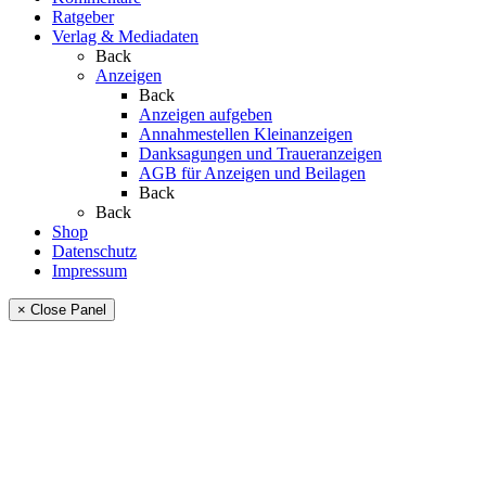
Ratgeber
Verlag & Mediadaten
Back
Anzeigen
Back
Anzeigen aufgeben
Annahmestellen Kleinanzeigen
Danksagungen und Traueranzeigen
AGB für Anzeigen und Beilagen
Back
Back
Shop
Datenschutz
Impressum
× Close Panel