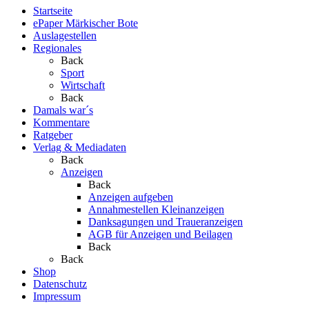
Startseite
ePaper Märkischer Bote
Auslagestellen
Regionales
Back
Sport
Wirtschaft
Back
Damals war´s
Kommentare
Ratgeber
Verlag & Mediadaten
Back
Anzeigen
Back
Anzeigen aufgeben
Annahmestellen Kleinanzeigen
Danksagungen und Traueranzeigen
AGB für Anzeigen und Beilagen
Back
Back
Shop
Datenschutz
Impressum