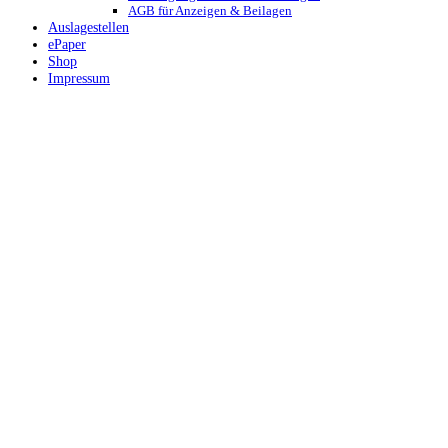
AGB für Anzeigen & Beilagen
Auslagestellen
ePaper
Shop
Impressum