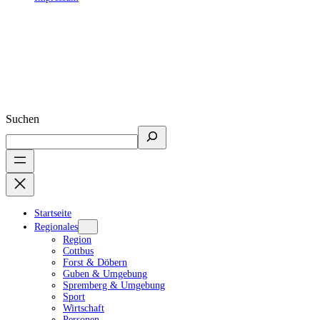
Suchen
Startseite
Regionales
Region
Cottbus
Forst & Döbern
Guben & Umgebung
Spremberg & Umgebung
Sport
Wirtschaft
Personen