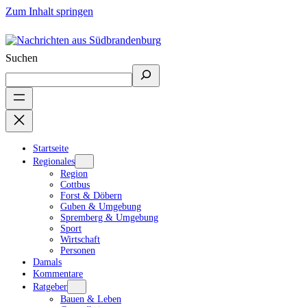
Zum Inhalt springen
Suchen
Startseite
Regionales
Region
Cottbus
Forst & Döbern
Guben & Umgebung
Spremberg & Umgebung
Sport
Wirtschaft
Personen
Damals
Kommentare
Ratgeber
Bauen & Leben