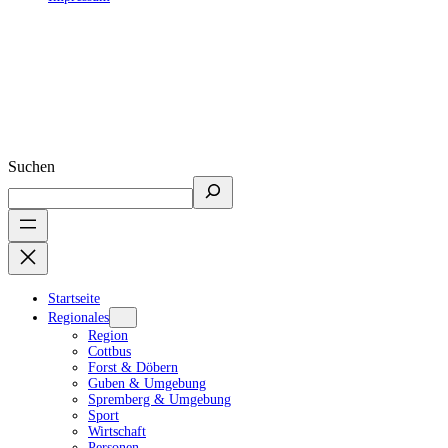
Suchen
Startseite
Regionales
Region
Cottbus
Forst & Döbern
Guben & Umgebung
Spremberg & Umgebung
Sport
Wirtschaft
Personen