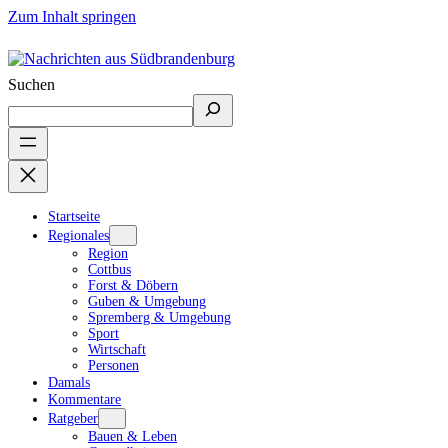
Zum Inhalt springen
Suchen
Startseite
Regionales
Region
Cottbus
Forst & Döbern
Guben & Umgebung
Spremberg & Umgebung
Sport
Wirtschaft
Personen
Damals
Kommentare
Ratgeber
Bauen & Leben