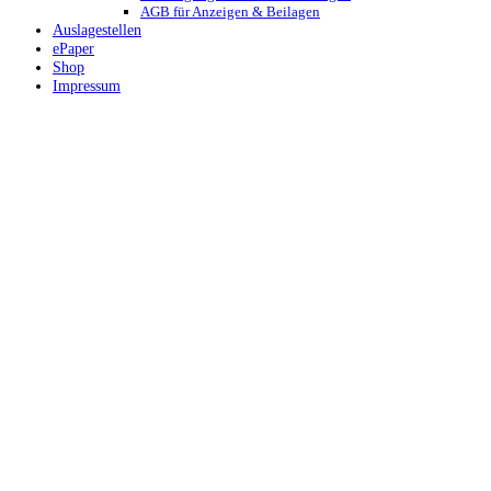
AGB für Anzeigen & Beilagen
Auslagestellen
ePaper
Shop
Impressum