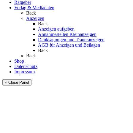
Ratgeber
Verlag & Mediadaten
Back
Anzeigen
Back
Anzeigen aufgeben
Annahmestellen Kleinanzeigen
Danksagungen und Traueranzeigen
AGB für Anzeigen und Beilagen
Back
Back
Shop
Datenschutz
Impressum
× Close Panel