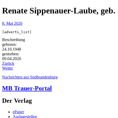
Renate Sippenauer-Laube, geb.
8. Mai 2026
[adverts_list]
Beschreibung
geboren:
24.10.1948
gestorben:
09.04.2026
Zurück
Weiter
Nachrichten aus Südbrandenburg
MB Trauer-Portal
Der Verlag
ePaper
Auslagestellen