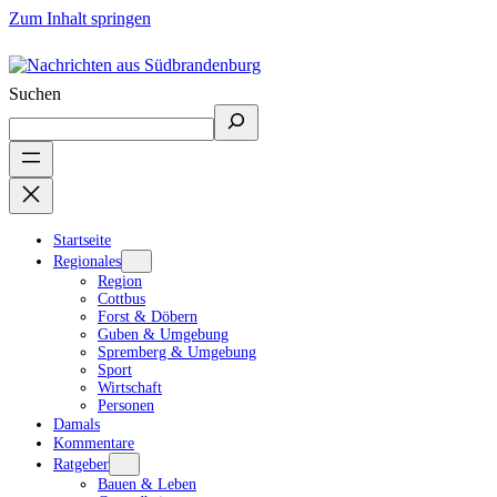
Zum Inhalt springen
Suchen
Startseite
Regionales
Region
Cottbus
Forst & Döbern
Guben & Umgebung
Spremberg & Umgebung
Sport
Wirtschaft
Personen
Damals
Kommentare
Ratgeber
Bauen & Leben