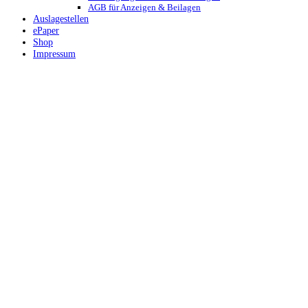
AGB für Anzeigen & Beilagen
Auslagestellen
ePaper
Shop
Impressum