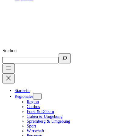
Suchen
Startseite
Regionales
Region
Cottbus
Forst & Döbern
Guben & Umgebung
Spremberg & Umgebung
Sport
Wirtschaft
Personen