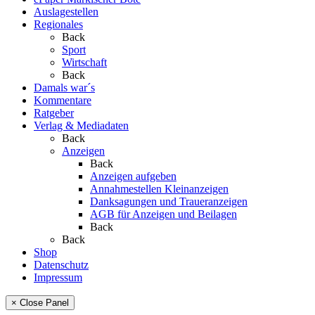
Auslagestellen
Regionales
Back
Sport
Wirtschaft
Back
Damals war´s
Kommentare
Ratgeber
Verlag & Mediadaten
Back
Anzeigen
Back
Anzeigen aufgeben
Annahmestellen Kleinanzeigen
Danksagungen und Traueranzeigen
AGB für Anzeigen und Beilagen
Back
Back
Shop
Datenschutz
Impressum
× Close Panel