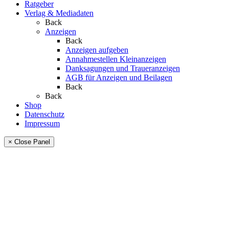
Ratgeber
Verlag & Mediadaten
Back
Anzeigen
Back
Anzeigen aufgeben
Annahmestellen Kleinanzeigen
Danksagungen und Traueranzeigen
AGB für Anzeigen und Beilagen
Back
Back
Shop
Datenschutz
Impressum
× Close Panel