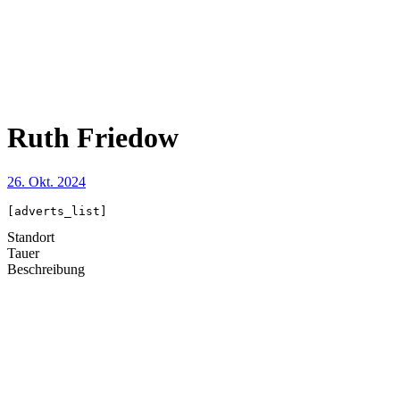
Ruth Friedow
26. Okt. 2024
[adverts_list]
Standort
Tauer
Beschreibung