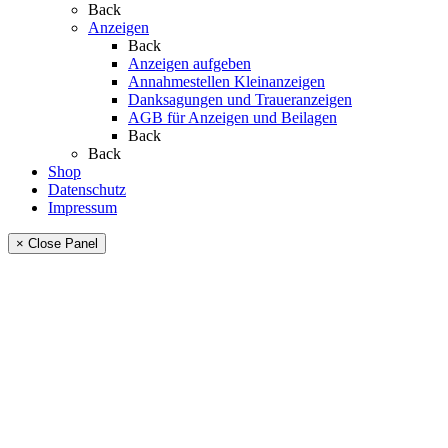
Back
Anzeigen
Back
Anzeigen aufgeben
Annahmestellen Kleinanzeigen
Danksagungen und Traueranzeigen
AGB für Anzeigen und Beilagen
Back
Back
Shop
Datenschutz
Impressum
× Close Panel