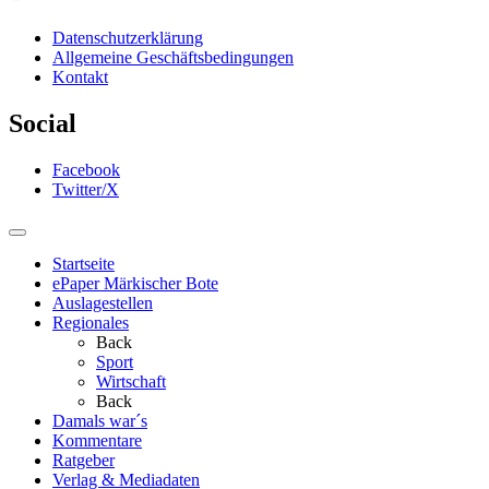
Datenschutzerklärung
Allgemeine Geschäftsbedingungen
Kontakt
Social
Facebook
Twitter/X
Startseite
ePaper Märkischer Bote
Auslagestellen
Regionales
Back
Sport
Wirtschaft
Back
Damals war´s
Kommentare
Ratgeber
Verlag & Mediadaten