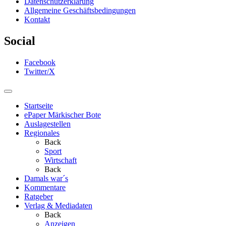
Datenschutzerklärung
Allgemeine Geschäftsbedingungen
Kontakt
Social
Facebook
Twitter/X
Startseite
ePaper Märkischer Bote
Auslagestellen
Regionales
Back
Sport
Wirtschaft
Back
Damals war´s
Kommentare
Ratgeber
Verlag & Mediadaten
Back
Anzeigen