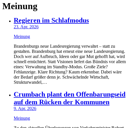
Meinung
Regieren im Schlafmodus
23. Apr. 2026
Meinung
Brandenburgs neue Landesregierung verwaltet – statt zu
gestalten. Brandenburg hat erneut eine neue Landesregierung.
Doch wer auf Aufbruch, Ideen oder gar Mut gehofft hat, wird
schnell ernüchtert. Statt Visionen liefert das Bündnis vor allem
eines: Verwaltung im Standby-Modus. Große Ziele?
Fehlanzeige. Klare Richtung? Kaum erkennbar. Dabei wäre
der Bedarf größer denn je. Schwächelnde Wirtschaft,
Strukturwandel,…
Crumbach plant den Offenbarungseid
auf dem Rücken der Kommunen
9. Apr. 2026
Meinung
Zu den aktuellen Überlegungen von Verkehrsminister Robert