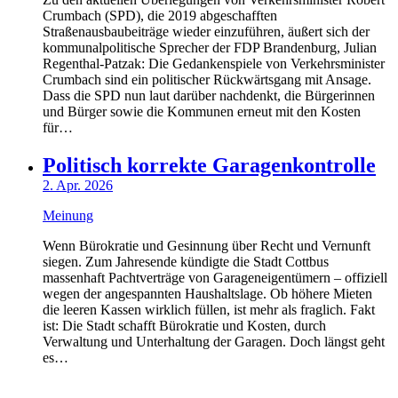
Crumbach (SPD), die 2019 abgeschafften
Straßenausbaubeiträge wieder einzuführen, äußert sich der
kommunalpolitische Sprecher der FDP Brandenburg, Julian
Regenthal-Patzak: Die Gedankenspiele von Verkehrsminister
Crumbach sind ein politischer Rückwärtsgang mit Ansage.
Dass die SPD nun laut darüber nachdenkt, die Bürgerinnen
und Bürger sowie die Kommunen erneut mit den Kosten
für…
Politisch korrekte Garagenkontrolle
2. Apr. 2026
Meinung
Wenn Bürokratie und Gesinnung über Recht und Vernunft
siegen. Zum Jahresende kündigte die Stadt Cottbus
massenhaft Pachtverträge von Garageneigentümern – offiziell
wegen der angespannten Haushaltslage. Ob höhere Mieten
die leeren Kassen wirklich füllen, ist mehr als fraglich. Fakt
ist: Die Stadt schafft Bürokratie und Kosten, durch
Verwaltung und Unterhaltung der Garagen. Doch längst geht
es…