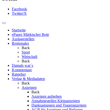
Facebook
Twitter/X
Startseite
ePaper Märkischer Bote
Auslagestellen
Regionales
Back
Sport
Wirtschaft
Back
Damals war´s
Kommentare
Ratgeber
Verlag & Mediadaten
Back
Anzeigen
Back
Anzeigen aufgeben
Annahmestellen Kleinanzeigen
Danksagungen und Traueranzeigen
AGB für Anzeigen und Beilagen