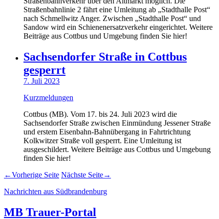
Straßenbahnverkehr über den Altmarkt möglich. Die
Straßenbahnlinie 2 fährt eine Umleitung ab „Stadthalle Post“
nach Schmellwitz Anger. Zwischen „Stadthalle Post“ und
Sandow wird ein Schienenersatzverkehr eingerichtet. Weitere
Beiträge aus Cottbus und Umgebung finden Sie hier!
Sachsendorfer Straße in Cottbus
gesperrt
7. Juli 2023
Kurzmeldungen
Cottbus (MB). Vom 17. bis 24. Juli 2023 wird die
Sachsendorfer Straße zwischen Einmündung Jessener Straße
und erstem Eisenbahn-Bahnübergang in Fahrtrichtung
Kolkwitzer Straße voll gesperrt. Eine Umleitung ist
ausgeschildert. Weitere Beiträge aus Cottbus und Umgebung
finden Sie hier!
←
Vorherige Seite
Nächste Seite
→
Nachrichten aus Südbrandenburg
MB Trauer-Portal