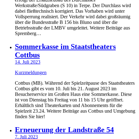
Werkstraße/Südgraben (S 10) in Terpe. Der Durchlass wird
dabei fließtechnisch korrigiert. Das Vorhaben wird unter
Vollsperrung realisiert. Der Verkehr wird dabei großräumig
über die Bundesstraße B 156 bis Bluno und über die
Betriebsstraße der LMBV umgeleitet. Weitere Beiträge aus
Spremberg…
Sommerkasse im Staatstheaters
Cottbus
14. Juli 2023
Kurzmeldungen
Cottbus (MB). Während der Spielzeitpause des Staatstheaters
Cottbus gibt es vom 10. Juli bis 21. August 2023 im
Besucherservice im Großen Haus eine Sommerkasse. Diese
ist von Dienstag bis Freitag von 11 bis 15 Uhr geöffnet.
Erhältlich sind Theaterkarten und Abonnements für die
Spielzeit 23.24. Weitere Beiträge aus Cottbus und Umgebung
finden Sie hier!
Erneuerung der Landstraße 54
7. Juli 2023