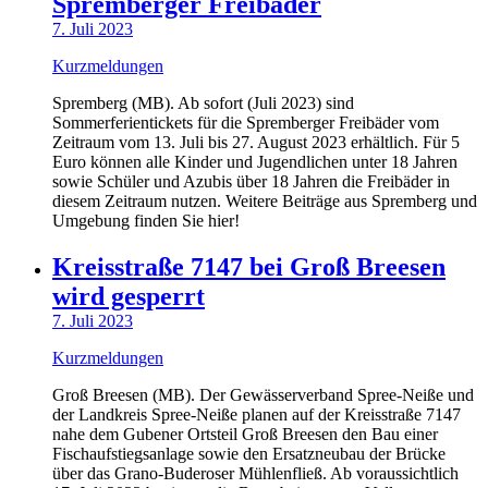
Spremberger Freibäder
7. Juli 2023
Kurzmeldungen
Spremberg (MB). Ab sofort (Juli 2023) sind
Sommerferientickets für die Spremberger Freibäder vom
Zeitraum vom 13. Juli bis 27. August 2023 erhältlich. Für 5
Euro können alle Kinder und Jugendlichen unter 18 Jahren
sowie Schüler und Azubis über 18 Jahren die Freibäder in
diesem Zeitraum nutzen. Weitere Beiträge aus Spremberg und
Umgebung finden Sie hier!
Kreisstraße 7147 bei Groß Breesen
wird gesperrt
7. Juli 2023
Kurzmeldungen
Groß Breesen (MB). Der Gewässerverband Spree-Neiße und
der Landkreis Spree-Neiße planen auf der Kreisstraße 7147
nahe dem Gubener Ortsteil Groß Breesen den Bau einer
Fischaufstiegsanlage sowie den Ersatzneubau der Brücke
über das Grano-Buderoser Mühlenfließ. Ab voraussichtlich