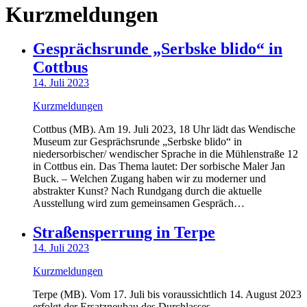
Kurzmeldungen
Gesprächsrunde „Serbske blido“ in
Cottbus
14. Juli 2023
Kurzmeldungen
Cottbus (MB). Am 19. Juli 2023, 18 Uhr lädt das Wendische
Museum zur Gesprächsrunde „Serbske blido“ in
niedersorbischer/ wendischer Sprache in die Mühlenstraße 12
in Cottbus ein. Das Thema lautet: Der sorbische Maler Jan
Buck. – Welchen Zugang haben wir zu moderner und
abstrakter Kunst? Nach Rundgang durch die aktuelle
Ausstellung wird zum gemeinsamen Gespräch…
Straßensperrung in Terpe
14. Juli 2023
Kurzmeldungen
Terpe (MB). Vom 17. Juli bis voraussichtlich 14. August 2023
erfolgt der Ersatzneubau des Durchlasses