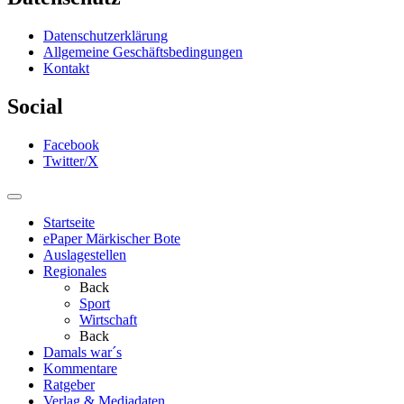
Datenschutzerklärung
Allgemeine Geschäftsbedingungen
Kontakt
Social
Facebook
Twitter/X
Startseite
ePaper Märkischer Bote
Auslagestellen
Regionales
Back
Sport
Wirtschaft
Back
Damals war´s
Kommentare
Ratgeber
Verlag & Mediadaten