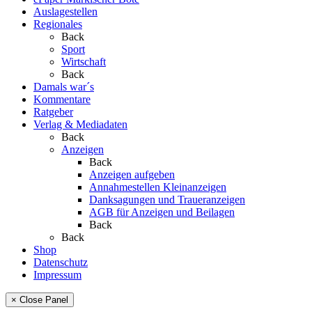
Auslagestellen
Regionales
Back
Sport
Wirtschaft
Back
Damals war´s
Kommentare
Ratgeber
Verlag & Mediadaten
Back
Anzeigen
Back
Anzeigen aufgeben
Annahmestellen Kleinanzeigen
Danksagungen und Traueranzeigen
AGB für Anzeigen und Beilagen
Back
Back
Shop
Datenschutz
Impressum
× Close Panel