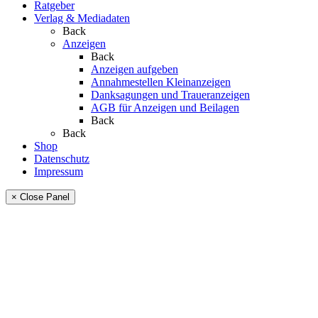
Ratgeber
Verlag & Mediadaten
Back
Anzeigen
Back
Anzeigen aufgeben
Annahmestellen Kleinanzeigen
Danksagungen und Traueranzeigen
AGB für Anzeigen und Beilagen
Back
Back
Shop
Datenschutz
Impressum
× Close Panel