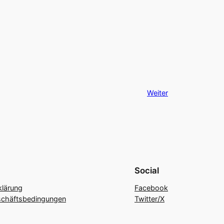
Weiter
Social
klärung
Facebook
schäftsbedingungen
Twitter/X