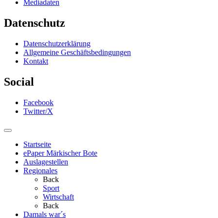
Mediadaten
Datenschutz
Datenschutzerklärung
Allgemeine Geschäftsbedingungen
Kontakt
Social
Facebook
Twitter/X
Startseite
ePaper Märkischer Bote
Auslagestellen
Regionales
Back
Sport
Wirtschaft
Back
Damals war´s