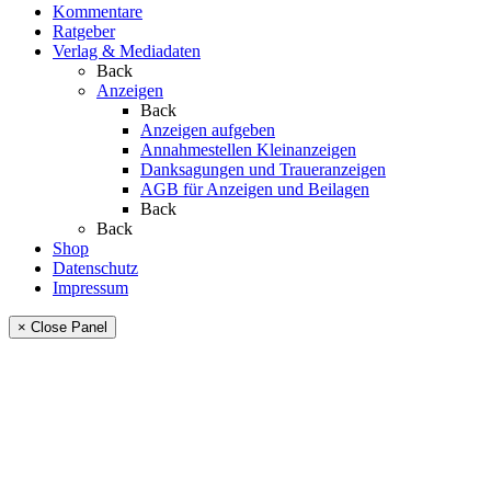
Kommentare
Ratgeber
Verlag & Mediadaten
Back
Anzeigen
Back
Anzeigen aufgeben
Annahmestellen Kleinanzeigen
Danksagungen und Traueranzeigen
AGB für Anzeigen und Beilagen
Back
Back
Shop
Datenschutz
Impressum
× Close Panel