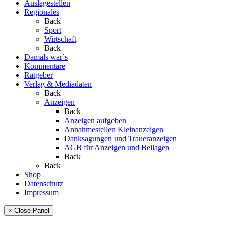
Auslagestellen
Regionales
Back
Sport
Wirtschaft
Back
Damals war´s
Kommentare
Ratgeber
Verlag & Mediadaten
Back
Anzeigen
Back
Anzeigen aufgeben
Annahmestellen Kleinanzeigen
Danksagungen und Traueranzeigen
AGB für Anzeigen und Beilagen
Back
Back
Shop
Datenschutz
Impressum
× Close Panel