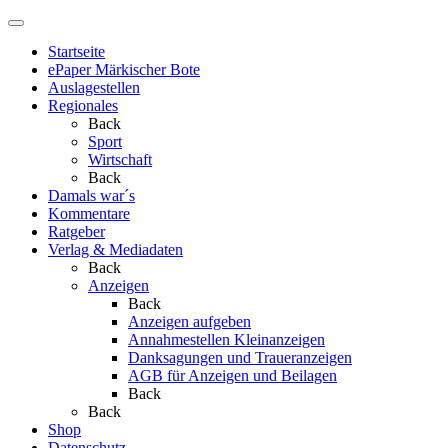
Startseite
ePaper Märkischer Bote
Auslagestellen
Regionales
Back
Sport
Wirtschaft
Back
Damals war´s
Kommentare
Ratgeber
Verlag & Mediadaten
Back
Anzeigen
Back
Anzeigen aufgeben
Annahmestellen Kleinanzeigen
Danksagungen und Traueranzeigen
AGB für Anzeigen und Beilagen
Back
Back
Shop
Datenschutz