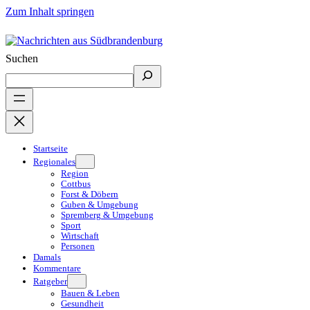
Zum Inhalt springen
Suchen
Startseite
Regionales
Region
Cottbus
Forst & Döbern
Guben & Umgebung
Spremberg & Umgebung
Sport
Wirtschaft
Personen
Damals
Kommentare
Ratgeber
Bauen & Leben
Gesundheit