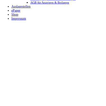
AGB für Anzeigen & Beilagen
Auslagestellen
ePaper
Shop
Impressum