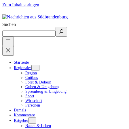
Zum Inhalt springen
Suchen
Startseite
Regionales
Region
Cottbus
Forst & Döbern
Guben & Umgebung
Spremberg & Umgebung
Sport
Wirtschaft
Personen
Damals
Kommentare
Ratgeber
Bauen & Leben