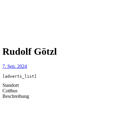
Rudolf Götzl
7. Sep. 2024
[adverts_list]
Standort
Cottbus
Beschreibung