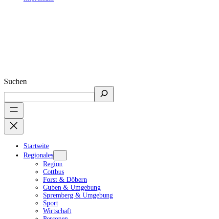
Suchen
Startseite
Regionales
Region
Cottbus
Forst & Döbern
Guben & Umgebung
Spremberg & Umgebung
Sport
Wirtschaft
Personen