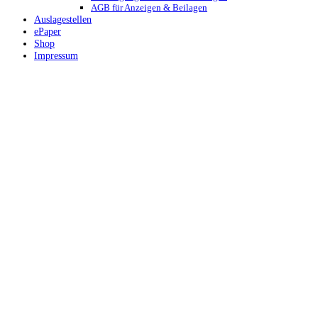
AGB für Anzeigen & Beilagen
Auslagestellen
ePaper
Shop
Impressum