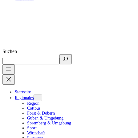
Suchen
Startseite
Regionales
Region
Cottbus
Forst & Döbern
Guben & Umgebung
Spremberg & Umgebung
Sport
Wirtschaft
Personen