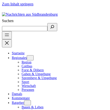
Zum Inhalt springen
Suchen
Startseite
Regionales
Region
Cottbus
Forst & Döbern
Guben & Umgebung
Spremberg & Umgebung
Sport
Wirtschaft
Personen
Damals
Kommentare
Ratgeber
Bauen & Leben