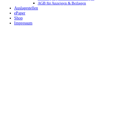
AGB für Anzeigen & Beilagen
Auslagestellen
ePaper
Shop
Impressum