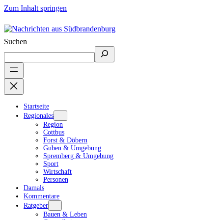
Zum Inhalt springen
Suchen
Startseite
Regionales
Region
Cottbus
Forst & Döbern
Guben & Umgebung
Spremberg & Umgebung
Sport
Wirtschaft
Personen
Damals
Kommentare
Ratgeber
Bauen & Leben