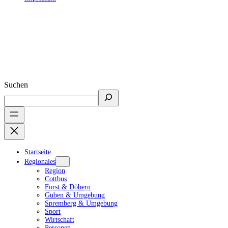
Suchen
Startseite
Regionales
Region
Cottbus
Forst & Döbern
Guben & Umgebung
Spremberg & Umgebung
Sport
Wirtschaft
Personen