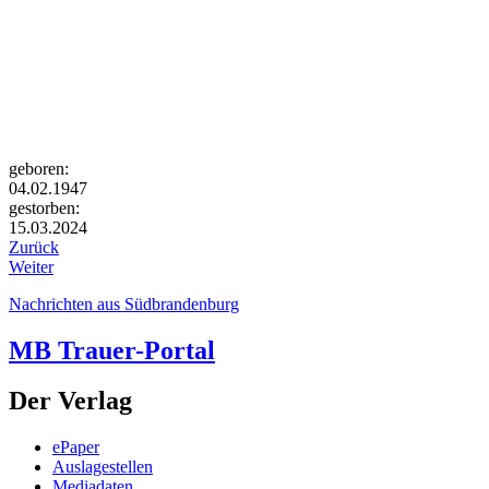
geboren:
04.02.1947
gestorben:
15.03.2024
Zurück
Weiter
Nachrichten aus Südbrandenburg
MB Trauer-Portal
Der Verlag
ePaper
Auslagestellen
Mediadaten