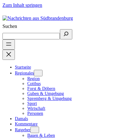
Zum Inhalt springen
Suchen
Startseite
Regionales
Region
Cottbus
Forst & Döbern
Guben & Umgebung
Spremberg & Umgebung
Sport
Wirtschaft
Personen
Damals
Kommentare
Ratgeber
Bauen & Leben