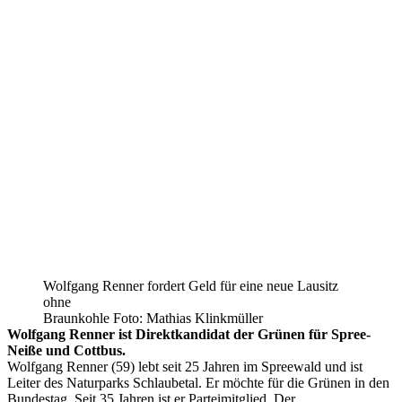
Wolfgang Renner fordert Geld für eine neue Lausitz
ohne
Braunkohle Foto: Mathias Klinkmüller
Wolfgang Renner ist Direktkandidat der Grünen für Spree-
Neiße und Cottbus.
Wolfgang Renner (59) lebt seit 25 Jahren im Spreewald und ist
Leiter des Naturparks Schlaubetal. Er möchte für die Grünen in den
Bundestag. Seit 35 Jahren ist er Parteimitglied. Der