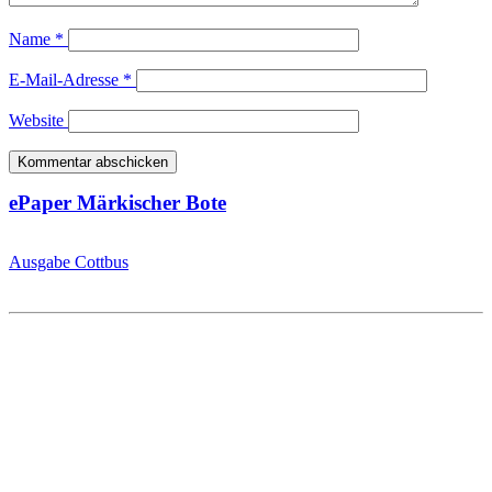
Name
*
E-Mail-Adresse
*
Website
ePaper Märkischer Bote
Ausgabe Cottbus