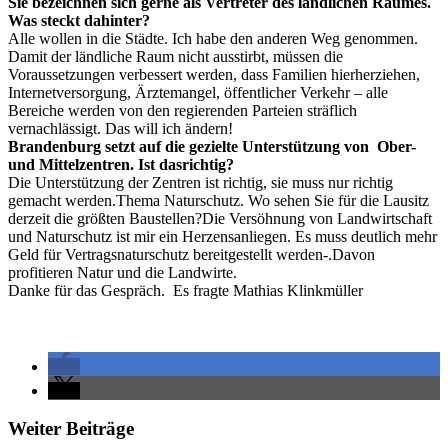
Sie bezeichnen sich gerne als Vertreter des ländlichen Raumes.
Was steckt dahinter?
Alle wollen in die Städte. Ich habe den anderen Weg genommen.
Damit der ländliche Raum nicht ausstirbt, müssen die
Voraussetzungen verbessert werden, dass Familien hierherziehen,
Internetversorgung, Ärztemangel, öffentlicher Verkehr – alle
Bereiche werden von den regierenden Parteien sträflich
vernachlässigt. Das will ich ändern!
Brandenburg setzt auf die gezielte Unterstützung von Ober-
und Mittelzentren. Ist dasrichtig?
Die Unterstützung der Zentren ist richtig, sie muss nur richtig
gemacht werden.Thema Naturschutz. Wo sehen Sie für die Lausitz
derzeit die größten Baustellen?Die Versöhnung von Landwirtschaft
und Naturschutz ist mir ein Herzensanliegen. Es muss deutlich mehr
Geld für Vertragsnaturschutz bereitgestellt werden-.Davon
profitieren Natur und die Landwirte.
Danke für das Gespräch. Es fragte Mathias Klinkmüller
Weiter Beiträge