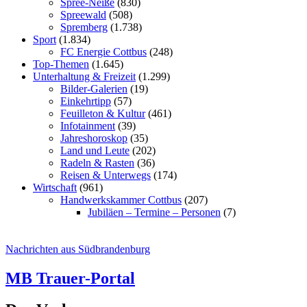
Spree-Neiße
(830)
Spreewald
(508)
Spremberg
(1.738)
Sport
(1.834)
FC Energie Cottbus
(248)
Top-Themen
(1.645)
Unterhaltung & Freizeit
(1.299)
Bilder-Galerien
(19)
Einkehrtipp
(57)
Feuilleton & Kultur
(461)
Infotainment
(39)
Jahreshoroskop
(35)
Land und Leute
(202)
Radeln & Rasten
(36)
Reisen & Unterwegs
(174)
Wirtschaft
(961)
Handwerkskammer Cottbus
(207)
Jubiläen – Termine – Personen
(7)
Nachrichten aus Südbrandenburg
MB Trauer-Portal