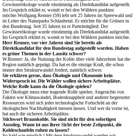
Gewässerökologe wurde einstimmig als Direktkandidat aufgestellt.
Im Gespräch erklärt er, womit er bei den Wählern punkten
möchte.Wolfgang Renner (59) lebt seit 25 Jahren im Spreewald und
ist Leiter des Naturparks Schlaubetal. Er möchte für die Grünen in
den Bundestag. Seit 35 Jahren ist er Parteimitglied. Der
Gewässerökologe wurde einstimmig als Direktkandidat aufgestellt.
Im Gespräch erklärt er, womit er bei den Wählern punkten möchte.
Herr Renner, vor vier Jahren sind Sie bereits als
Direktkandidat für den Bundestag aufgestellt worden. Haben
es grüne Themen in der Lausitz schwer?
W.Renner: Ja, die Nutzung der Kohle über viele Jahrzehnte hat die
Region natürlich geprägt. Da hat es die einzige Kraft, die schon
immer den Strukturwandel fordert, natürlich schwer.
Sie erklären gerne, dass Ökologie und Ökonomie kein
Widerspruch ist. Die Wähler wollen sichere Arbeitsplätze.
Welche Rolle kann da die Ökologie spielen?
Die Ökologie muss eine tragende Rolle spielen. Angesichts von
Fakten wie Klimawandel, Bodenknappheit und anderer begrenzter
Ressourcen wird sich jeder technologische Fortschritt an der
ökologischen Nachhaltigkeit messen lassen. Und wer da vorne ist,
hat auch die sicheren Arbeitsplätze.
Stichwort Braunkohle. Sie sind nicht für den sofortigen
Ausstieg. Wann ist aus ihrer Sicht der beste Zeitpunkt, die
Kohleschaufeln ruhen zu lassen?
So bald wie möglich ! Mit dem Strukturwandel werden wir