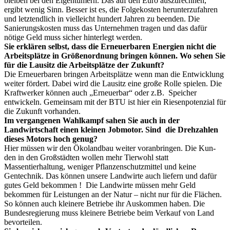
bleiben bei den Eigentümern. Das auf den Euro auszurechnen,
ergibt wenig Sinn. Besser ist es, die Folgekosten herunterzufahren
und letztendlich in vielleicht hundert Jahren zu beenden. Die
Sanierungskosten muss das Unternehmen tragen und das dafür
nötige Geld muss sicher hinterlegt werden.
Sie erklären selbst, dass die Erneuerbaren Energien nicht die
Arbeitsplätze in Größenordnung bringen können. Wo sehen Sie
für die Lausitz die Arbeitsplätze der Zukunft?
Die Erneuerbaren bringen Arbeitsplätze wenn man die Entwicklung
weiter fördert. Dabei wird die Lausitz eine große Rolle spielen. Die
Kraftwerker können auch „Erneuerbar“ oder z.B. Speicher
entwickeln. Gemeinsam mit der BTU ist hier ein Riesenpotenzial für
die Zukunft vorhanden.
Im vergangenen Wahlkampf sahen Sie auch in der
Landwirtschaft einen kleinen Jobmotor. Sind die Drehzahlen
dieses Motors hoch genug?
Hier müssen wir den Ökolandbau weiter voranbringen. Die Kun-
den in den Großstädten wollen mehr Tierwohl statt
Massentierhaltung, weniger Pflanzenschutzmittel und keine
Gentechnik. Das können unsere Landwirte auch liefern und dafür
gutes Geld bekommen ! Die Landwirte müssen mehr Geld
bekommen für Leistungen an der Natur – nicht nur für die Flächen.
So können auch kleinere Betriebe ihr Auskommen haben. Die
Bundesregierung muss kleinere Betriebe beim Verkauf von Land
bevorteilen.