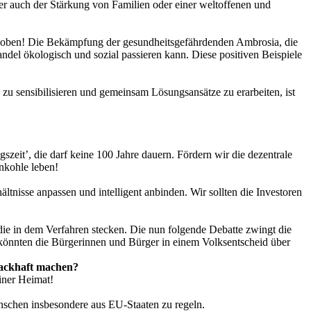
er auch der Stärkung von Familien oder einer weltoffenen und
z oben! Die Bekämpfung der gesundheitsgefährdenden Ambrosia, die
ndel ökologisch und sozial passieren kann. Diese positiven Beispiele
zu sensibilisieren und gemeinsam Lösungsansätze zu erarbeiten, ist
zeit’, die darf keine 100 Jahre dauern. Fördern wir die dezentrale
unkohle leben!
ltnisse anpassen und intelligent anbinden. Wir sollten die Investoren
 die in dem Verfahren stecken. Die nun folgende Debatte zwingt die
 könnten die Bürgerinnen und Bürger in einem Volksentscheid über
hmackhaft machen?
iner Heimat!
nschen insbesondere aus EU-Staaten zu regeln.