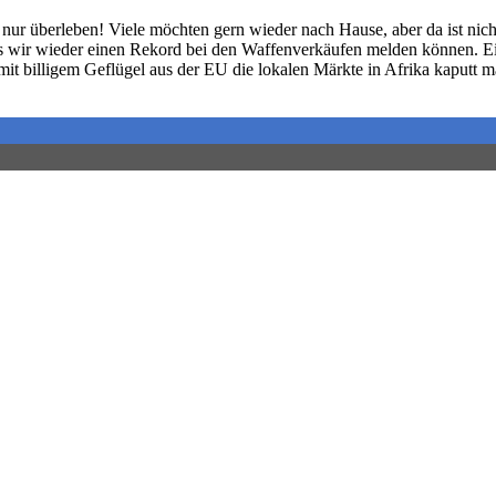
ur überleben! Viele möchten gern wieder nach Hause, aber da ist nich
ss wir wieder einen Rekord bei den Waffenverkäufen melden können. E
mit billigem Geflügel aus der EU die lokalen Märkte in Afrika kaputt 