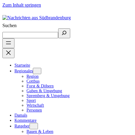
Zum Inhalt springen
Suchen
Startseite
Regionales
Region
Cottbus
Forst & Döbern
Guben & Umgebung
Spremberg & Umgebung
Sport
Wirtschaft
Personen
Damals
Kommentare
Ratgeber
Bauen & Leben