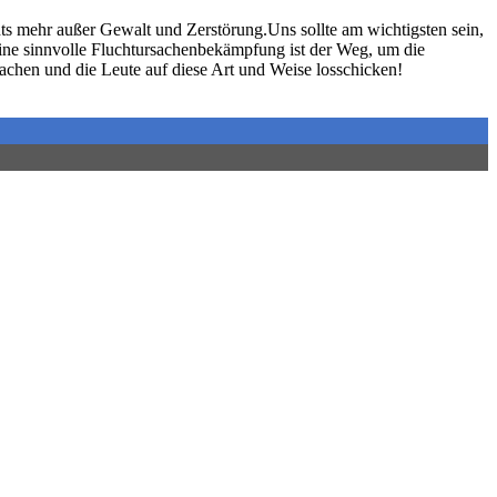
ts mehr außer Gewalt und Zerstörung.Uns sollte am wichtigsten sein,
ine sinnvolle Fluchtursachenbekämpfung ist der Weg, um die
machen und die Leute auf diese Art und Weise losschicken!