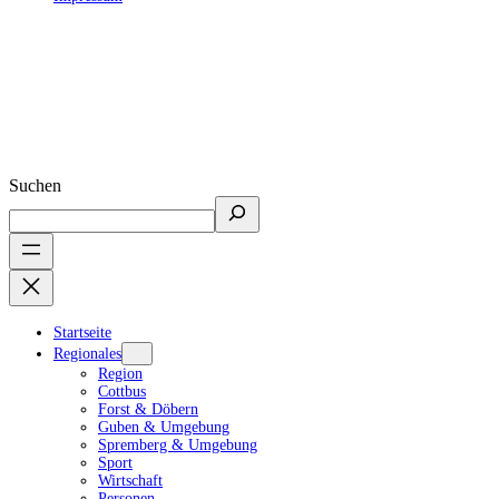
Suchen
Startseite
Regionales
Region
Cottbus
Forst & Döbern
Guben & Umgebung
Spremberg & Umgebung
Sport
Wirtschaft
Personen