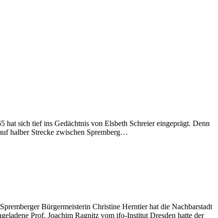
 hat sich tief ins Gedächtnis von Elsbeth Schreier eingeprägt. Denn
a auf halber Strecke zwischen Spremberg…
 Spremberger Bürgermeisterin Christine Herntier hat die Nachbarstadt
ladene Prof. Joachim Ragnitz vom ifo-Institut Dresden hatte der