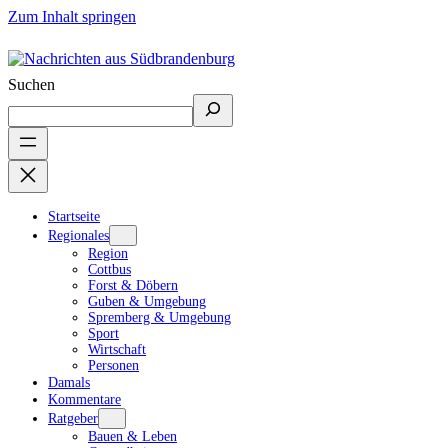
Zum Inhalt springen
Suchen
Startseite
Regionales
Region
Cottbus
Forst & Döbern
Guben & Umgebung
Spremberg & Umgebung
Sport
Wirtschaft
Personen
Damals
Kommentare
Ratgeber
Bauen & Leben