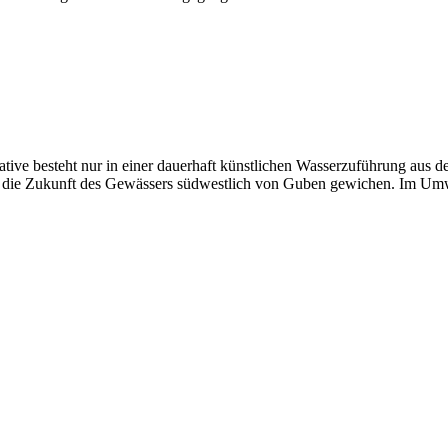
native besteht nur in einer dauerhaft künstlichen Wasserzuführung au
 um die Zukunft des Gewässers südwestlich von Guben gewichen. Im Um