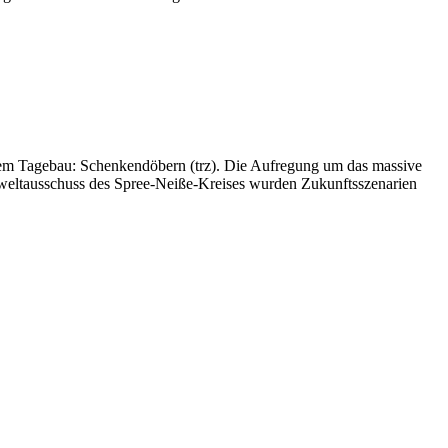
s dem Tagebau: Schenkendöbern (trz). Die Aufregung um das massive
weltausschuss des Spree-Neiße-Kreises wurden Zukunftsszenarien