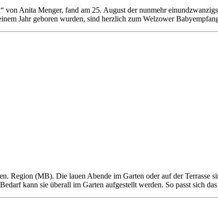
von Anita Menger, fand am 25. August der nunmehr einundzwanzigste
in einem Jahr geboren wurden, sind herzlich zum Welzower Babyempfan
en. Region (MB). Die lauen Abende im Garten oder auf der Terrasse sin
Bedarf kann sie überall im Garten aufgestellt werden. So passt sich