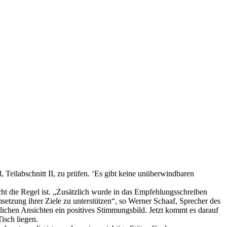
eilabschnitt II, zu prüfen. ‘Es gibt keine unüberwindbaren
t die Regel ist. „Zusätzlich wurde in das Empfehlungsschreiben
etzung ihrer Ziele zu unterstützen“, so Werner Schaaf, Sprecher des
zlichen Ansichten ein positives Stimmungsbild. Jetzt kommt es darauf
isch liegen.