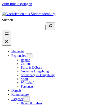
Zum Inhalt springen
Suchen
Startseite
Regionales
Region
Cottbus
Forst & Döbern
Guben & Umgebung
Spremberg & Umgebung
Sport
Wirtschaft
Personen
Damals
Kommentare
Ratgeber
Bauen & Leben