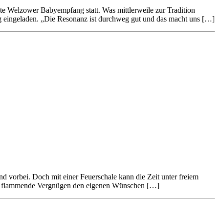
 Welzower Babyempfang statt. Was mittlerweile zur Tradition
g eingeladen. „Die Resonanz ist durchweg gut und das macht uns […]
d vorbei. Doch mit einer Feuerschale kann die Zeit unter freiem
 das flammende Vergnügen den eigenen Wünschen […]