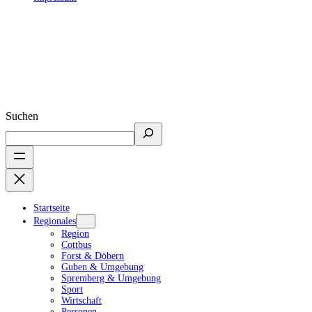
Suchen
Startseite
Regionales
Region
Cottbus
Forst & Döbern
Guben & Umgebung
Spremberg & Umgebung
Sport
Wirtschaft
Personen