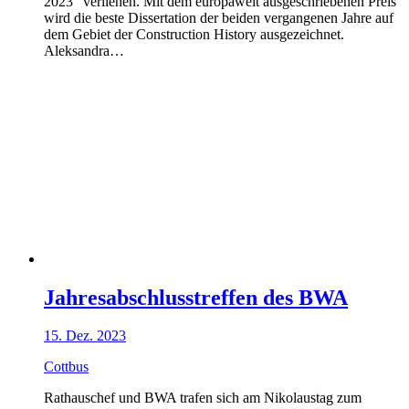
2023” verliehen. Mit dem europaweit ausgeschriebenen Preis
wird die beste Dissertation der beiden vergangenen Jahre auf
dem Gebiet der Construction History ausgezeichnet.
Aleksandra…
Jahresabschlusstreffen des BWA
15. Dez. 2023
Cottbus
Rathauschef und BWA trafen sich am Nikolaustag zum