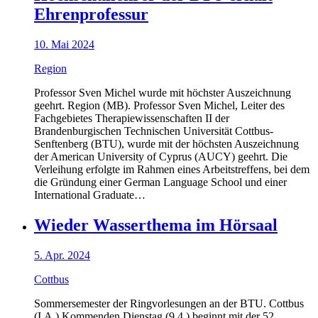
Ehrenprofessur
10. Mai 2024
Region
Professor Sven Michel wurde mit höchster Auszeichnung
geehrt. Region (MB). Professor Sven Michel, Leiter des
Fachgebietes Therapiewissenschaften II der
Brandenburgischen Technischen Universität Cottbus-
Senftenberg (BTU), wurde mit der höchsten Auszeichnung
der American University of Cyprus (AUCY) geehrt. Die
Verleihung erfolgte im Rahmen eines Arbeitstreffens, bei dem
die Gründung einer German Language School und einer
International Graduate…
Wieder Wasserthema im Hörsaal
5. Apr. 2024
Cottbus
Sommersemester der Ringvorlesungen an der BTU. Cottbus
(I.A.) Kommenden Dienstag (9.4.) beginnt mit der 52.