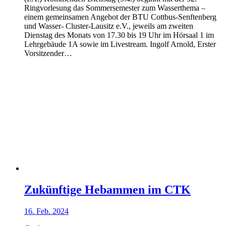
Ringvorlesung das Sommersemester zum Wasserthema –
einem gemeinsamen Angebot der BTU Cottbus-Senftenberg
und Wasser- Cluster-Lausitz e.V., jeweils am zweiten
Dienstag des Monats von 17.30 bis 19 Uhr im Hörsaal 1 im
Lehrgebäude 1A sowie im Livestream. Ingolf Arnold, Erster
Vorsitzender…
Zukünftige Hebammen im CTK
16. Feb. 2024