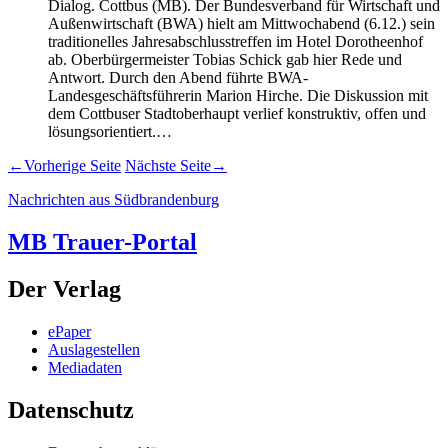
Dialog. Cottbus (MB). Der Bundesverband für Wirtschaft und
Außenwirtschaft (BWA) hielt am Mittwochabend (6.12.) sein
traditionelles Jahresabschlusstreffen im Hotel Dorotheenhof
ab. Oberbürgermeister Tobias Schick gab hier Rede und
Antwort. Durch den Abend führte BWA-
Landesgeschäftsführerin Marion Hirche. Die Diskussion mit
dem Cottbuser Stadtoberhaupt verlief konstruktiv, offen und
lösungsorientiert.…
←
Vorherige Seite
Nächste Seite
→
Nachrichten aus Südbrandenburg
MB Trauer-Portal
Der Verlag
ePaper
Auslagestellen
Mediadaten
Datenschutz