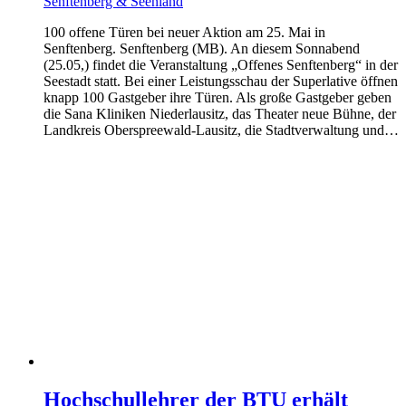
Senftenberg & Seenland
100 offene Türen bei neuer Aktion am 25. Mai in
Senftenberg. Senftenberg (MB). An diesem Sonnabend
(25.05,) findet die Veranstaltung „Offenes Senftenberg“ in der
Seestadt statt. Bei einer Leistungsschau der Superlative öffnen
knapp 100 Gastgeber ihre Türen. Als große Gastgeber geben
die Sana Kliniken Niederlausitz, das Theater neue Bühne, der
Landkreis Oberspreewald-Lausitz, die Stadtverwaltung und…
Hochschullehrer der BTU erhält