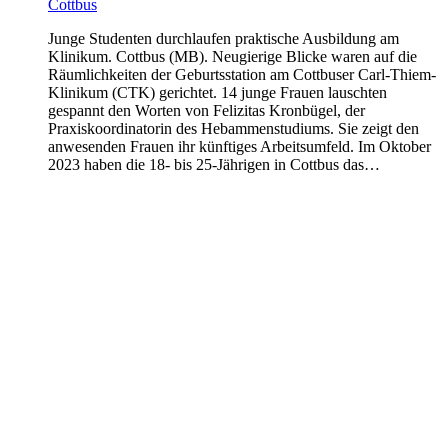
Cottbus
Junge Studenten durchlaufen praktische Ausbildung am
Klinikum. Cottbus (MB). Neugierige Blicke waren auf die
Räumlichkeiten der Geburtsstation am Cottbuser Carl-Thiem-
Klinikum (CTK) gerichtet. 14 junge Frauen lauschten
gespannt den Worten von Felizitas Kronbügel, der
Praxiskoordinatorin des Hebammenstudiums. Sie zeigt den
anwesenden Frauen ihr künftiges Arbeitsumfeld. Im Oktober
2023 haben die 18- bis 25-Jährigen in Cottbus das…