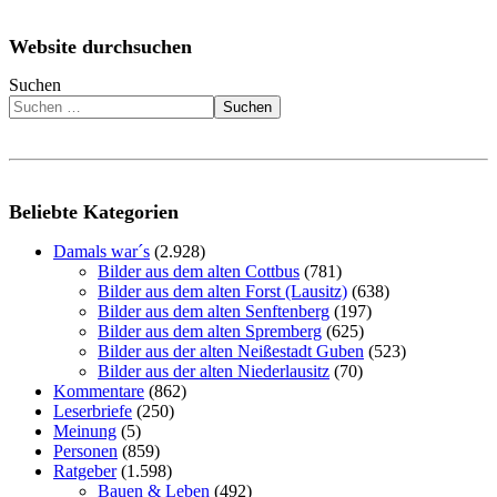
Website durchsuchen
Suchen
Suchen
Beliebte Kategorien
Damals war´s
(2.928)
Bilder aus dem alten Cottbus
(781)
Bilder aus dem alten Forst (Lausitz)
(638)
Bilder aus dem alten Senftenberg
(197)
Bilder aus dem alten Spremberg
(625)
Bilder aus der alten Neißestadt Guben
(523)
Bilder aus der alten Niederlausitz
(70)
Kommentare
(862)
Leserbriefe
(250)
Meinung
(5)
Personen
(859)
Ratgeber
(1.598)
Bauen & Leben
(492)