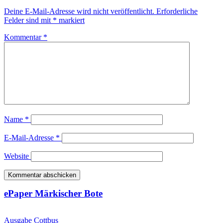
Deine E-Mail-Adresse wird nicht veröffentlicht.
Erforderliche
Felder sind mit
*
markiert
Kommentar
*
Name
*
E-Mail-Adresse
*
Website
ePaper Märkischer Bote
Ausgabe Cottbus