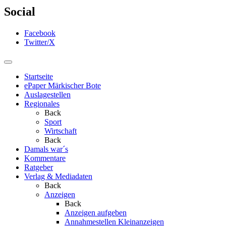
Social
Facebook
Twitter/X
Startseite
ePaper Märkischer Bote
Auslagestellen
Regionales
Back
Sport
Wirtschaft
Back
Damals war´s
Kommentare
Ratgeber
Verlag & Mediadaten
Back
Anzeigen
Back
Anzeigen aufgeben
Annahmestellen Kleinanzeigen