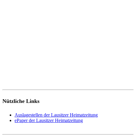
Nützliche Links
Auslagestellen der Lausitzer Heimatzeitung
ePaper der Lausitzer Heimatzeitung