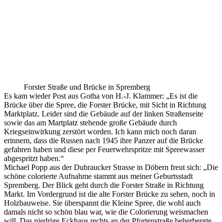
Forster Straße und Brücke in Spremberg
Es kam wieder Post aus Gotha von H.-J. Klammer: „Es ist die
Brücke über die Spree, die Forster Brücke, mit Sicht in Richtung
Marktplatz. Leider sind die Gebäude auf der linken Straßenseite
sowie das am Martplatz stehende große Gebäude durch
Kriegseinwirkung zerstört worden. Ich kann mich noch daran
erinnern, dass die Russen nach 1945 ihre Panzer auf die Brücke
gefahren haben und diese per Feuerwehrspritze mit Spreewasser
abgespritzt haben.“
Michael Popp aus der Dubraucker Strasse in Döbern freut sich: „Die
schöne colorierte Aufnahme stammt aus meiner Geburtsstadt
Spremberg. Der Blick geht durch die Forster Straße in Richtung
Markt. Im Vordergrund ist die alte Forster Brücke zu sehen, noch in
Holzbauweise. Sie überspannt die Kleine Spree, die wohl auch
damals nicht so schön blau war, wie die Colorierung weismachen
will. Das niedrige Eckhaus rechts an der Pfortenstraße beherbergte