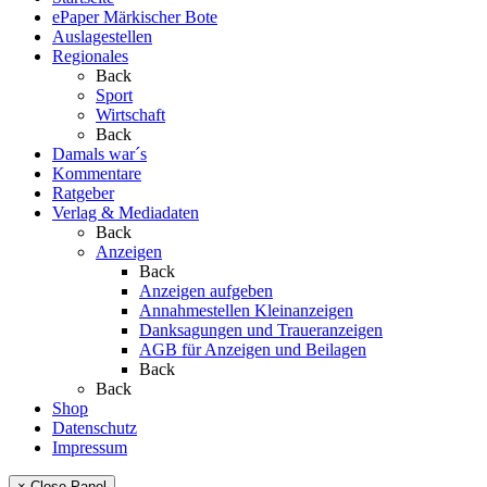
ePaper Märkischer Bote
Auslagestellen
Regionales
Back
Sport
Wirtschaft
Back
Damals war´s
Kommentare
Ratgeber
Verlag & Mediadaten
Back
Anzeigen
Back
Anzeigen aufgeben
Annahmestellen Kleinanzeigen
Danksagungen und Traueranzeigen
AGB für Anzeigen und Beilagen
Back
Back
Shop
Datenschutz
Impressum
× Close Panel