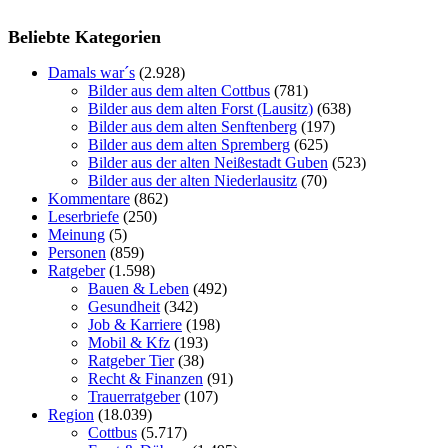
Beliebte Kategorien
Damals war´s
(2.928)
Bilder aus dem alten Cottbus
(781)
Bilder aus dem alten Forst (Lausitz)
(638)
Bilder aus dem alten Senftenberg
(197)
Bilder aus dem alten Spremberg
(625)
Bilder aus der alten Neißestadt Guben
(523)
Bilder aus der alten Niederlausitz
(70)
Kommentare
(862)
Leserbriefe
(250)
Meinung
(5)
Personen
(859)
Ratgeber
(1.598)
Bauen & Leben
(492)
Gesundheit
(342)
Job & Karriere
(198)
Mobil & Kfz
(193)
Ratgeber Tier
(38)
Recht & Finanzen
(91)
Trauerratgeber
(107)
Region
(18.039)
Cottbus
(5.717)