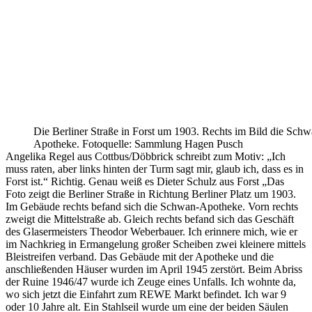
Die Berliner Straße in Forst um 1903. Rechts im Bild die Schw
Apotheke. Fotoquelle: Sammlung Hagen Pusch
Angelika Regel aus Cottbus/Döbbrick schreibt zum Motiv: „Ich
muss raten, aber links hinten der Turm sagt mir, glaub ich, dass es in
Forst ist.“ Richtig. Genau weiß es Dieter Schulz aus Forst „Das
Foto zeigt die Berliner Straße in Richtung Berliner Platz um 1903.
Im Gebäude rechts befand sich die Schwan-Apotheke. Vorn rechts
zweigt die Mittelstraße ab. Gleich rechts befand sich das Geschäft
des Glasermeisters Theodor Weberbauer. Ich erinnere mich, wie er
im Nachkrieg in Ermangelung großer Scheiben zwei kleinere mittels
Bleistreifen verband. Das Gebäude mit der Apotheke und die
anschließenden Häuser wurden im April 1945 zerstört. Beim Abriss
der Ruine 1946/47 wurde ich Zeuge eines Unfalls. Ich wohnte da,
wo sich jetzt die Einfahrt zum REWE Markt befindet. Ich war 9
oder 10 Jahre alt. Ein Stahlseil wurde um eine der beiden Säulen