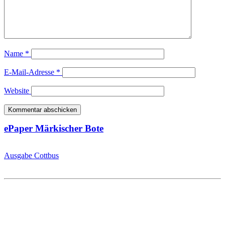
Name
*
E-Mail-Adresse
*
Website
ePaper Märkischer Bote
Ausgabe Cottbus