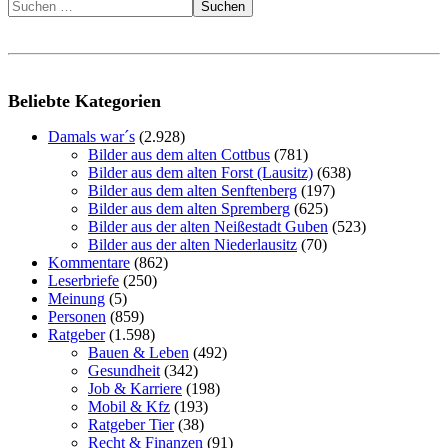
Suchen
Beliebte Kategorien
Damals war´s
(2.928)
Bilder aus dem alten Cottbus
(781)
Bilder aus dem alten Forst (Lausitz)
(638)
Bilder aus dem alten Senftenberg
(197)
Bilder aus dem alten Spremberg
(625)
Bilder aus der alten Neißestadt Guben
(523)
Bilder aus der alten Niederlausitz
(70)
Kommentare
(862)
Leserbriefe
(250)
Meinung
(5)
Personen
(859)
Ratgeber
(1.598)
Bauen & Leben
(492)
Gesundheit
(342)
Job & Karriere
(198)
Mobil & Kfz
(193)
Ratgeber Tier
(38)
Recht & Finanzen
(91)