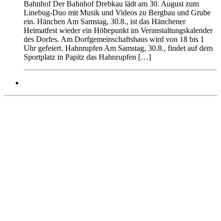
Bahnhof Der Bahnhof Drebkau lädt am 30. August zum
Linebug-Duo mit Musik und Videos zu Bergbau und Grube
ein. Hänchen Am Samstag, 30.8., ist das Hänchener
Heimatfest wieder ein Höhepunkt im Veranstaltungskalender
des Dorfes. Am Dorfgemeinschaftshaus wird von 18 bis 1
Uhr gefeiert. Hahnrupfen Am Samstag, 30.8., findet auf dem
Sportplatz in Papitz das Hahnrupfen […]