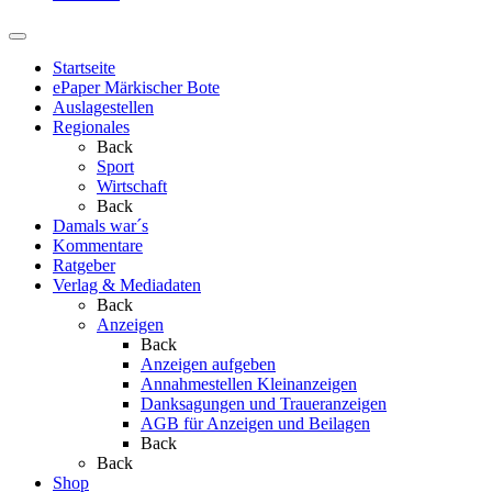
Startseite
ePaper Märkischer Bote
Auslagestellen
Regionales
Back
Sport
Wirtschaft
Back
Damals war´s
Kommentare
Ratgeber
Verlag & Mediadaten
Back
Anzeigen
Back
Anzeigen aufgeben
Annahmestellen Kleinanzeigen
Danksagungen und Traueranzeigen
AGB für Anzeigen und Beilagen
Back
Back
Shop