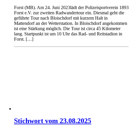
Forst (MB). Am 24. Juni 2023lädt der Polizeisportverein 1893
Forst e.V. zur zweiten Radwandertour ein. Diesmal geht die
geführte Tour nach Bloischdorf mit kurzem Halt in
Mattendorf an der Wetterstation. In Bloischdorf angekommen
ist eine Stärkung möglich. Die Tour ist circa 45 Kilometer
lang. Startpunkt ist um 10 Uhr das Rad- und Reitstadion in
Forst. […]
Stichwort vom 23.08.2025