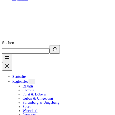
Suchen
Startseite
Regionales
Region
Cottbus
Forst & Döbern
Guben & Umgebung
Spremberg & Umgebung
Sport
Wirtschaft
Personen