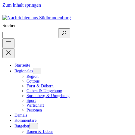
Zum Inhalt springen
Suchen
Startseite
Regionales
Region
Cottbus
Forst & Döbern
Guben & Umgebung
Spremberg & Umgebung
Sport
Wirtschaft
Personen
Damals
Kommentare
Ratgeber
Bauen & Leben