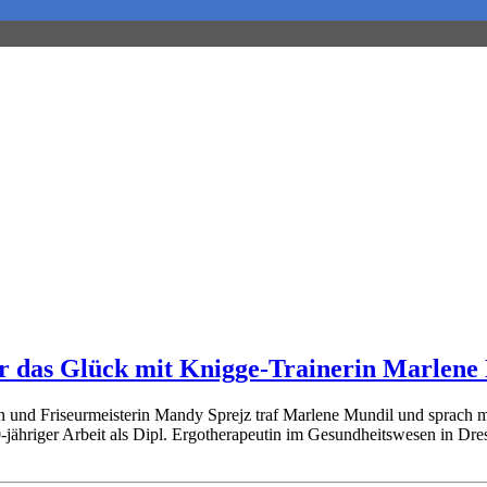
r das Glück mit Knigge-Trainerin Marlene
nd Friseurmeisterin Mandy Sprejz traf Marlene Mundil und sprach mit 
jähriger Arbeit als Dipl. Ergotherapeutin im Gesundheitswesen in Dre