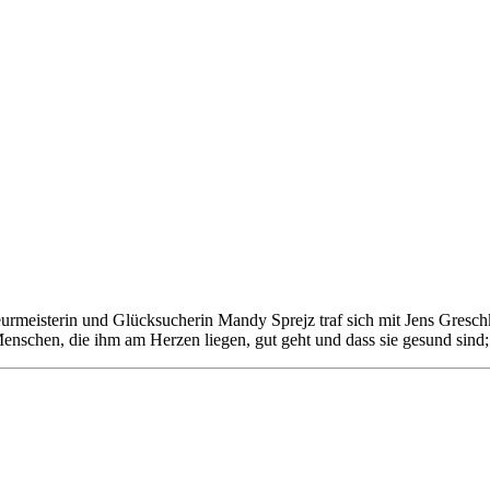
urmeisterin und Glücksucherin Mandy Sprejz traf sich mit Jens Gresc
enschen, die ihm am Herzen liegen, gut geht und dass sie gesund sind; 