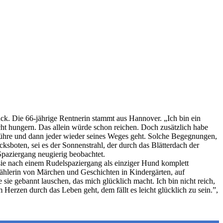
ck. Die 66-jährige Rentnerin stammt aus Hannover. „Ich bin ein
cht hungern. Das allein würde schon reichen. Doch zusätzlich habe
führe und dann jeder wieder seines Weges geht. Solche Begegnungen,
boten, sei es der Sonnenstrahl, der durch das Blätterdach der
paziergang neugierig beobachtet.
ie nach einem Rudelspaziergang als einziger Hund komplett
rzählerin von Märchen und Geschichten in Kindergärten, auf
ie gebannt lauschen, das mich glücklich macht. Ich bin nicht reich,
Herzen durch das Leben geht, dem fällt es leicht glücklich zu sein.”,