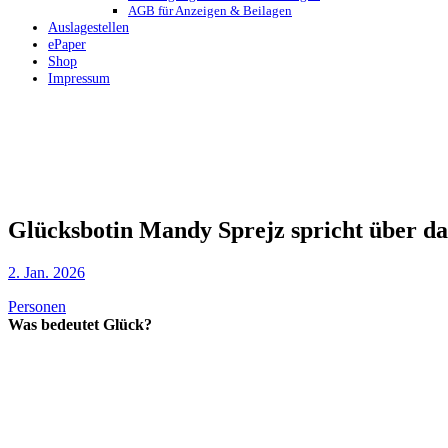
AGB für Anzeigen & Beilagen
Auslagestellen
ePaper
Shop
Impressum
Glücksbotin Mandy Sprejz spricht über da
2. Jan. 2026
Personen
Was bedeutet Glück?