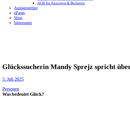
AGB für Anzeigen & Beilagen
Auslagestellen
ePaper
Shop
Impressum
Glückssucherin Mandy Sprejz spricht übe
3. Juli 2025
Personen
Was bedeutet Glück?