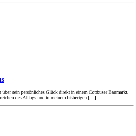
us
über sein persönliches Glück direkt in einem Cottbuser Baumarkt.
 Bereichen des Alltags und in meinem bisherigen […]