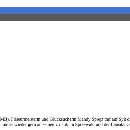
). Friseurmeisterin und Glücksucherin Mandy Sprejz traf auf Sylt di
 immer wieder gern an seinen Urlaub im Spreewald und der Lausitz. Gl