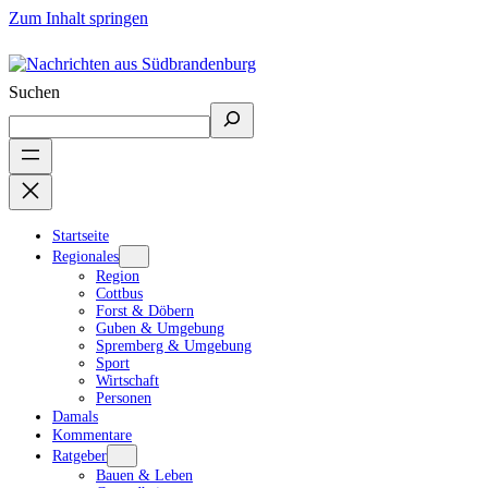
Zum Inhalt springen
Suchen
Startseite
Regionales
Region
Cottbus
Forst & Döbern
Guben & Umgebung
Spremberg & Umgebung
Sport
Wirtschaft
Personen
Damals
Kommentare
Ratgeber
Bauen & Leben