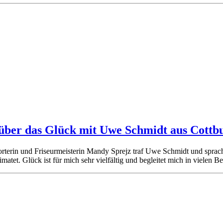
über das Glück mit Uwe Schmidt aus Cottb
erin und Friseurmeisterin Mandy Sprejz traf Uwe Schmidt und sprach 
imatet. Glück ist für mich sehr vielfältig und begleitet mich in vielen