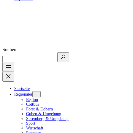
Suchen
Startseite
Regionales
Region
Cottbus
Forst & Döbern
Guben & Umgebung
Spremberg & Umgebung
Sport
Wirtschaft
Personen