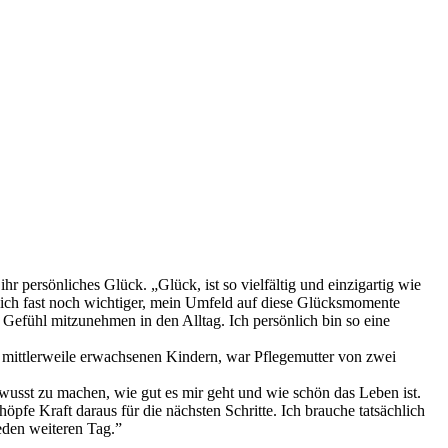
r persönliches Glück. „Glück, ist so vielfältig und einzigartig wie
lich fast noch wichtiger, mein Umfeld auf diese Glücksmomente
Gefühl mitzunehmen in den Alltag. Ich persönlich bin so eine
ei mittlerweile erwachsenen Kindern, war Pflegemutter von zwei
bewusst zu machen, wie gut es mir geht und wie schön das Leben ist.
pfe Kraft daraus für die nächsten Schritte. Ich brauche tatsächlich
eden weiteren Tag.”