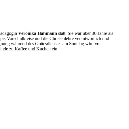
pädagogin
Veronika Hahmann
statt. Sie war über 30 Jahre als
pe, Vorschulkreise und die Christenlehre verantwortlich und
ssegnung während des Gottesdienstes am Sonntag wird von
inde zu Kaffee und Kuchen ein.