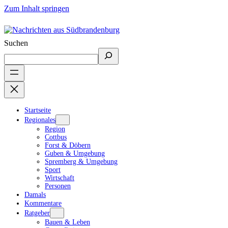
Zum Inhalt springen
Suchen
Startseite
Regionales
Region
Cottbus
Forst & Döbern
Guben & Umgebung
Spremberg & Umgebung
Sport
Wirtschaft
Personen
Damals
Kommentare
Ratgeber
Bauen & Leben