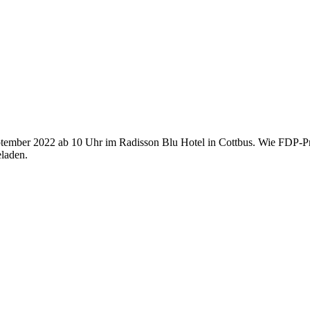
September 2022 ab 10 Uhr im Radisson Blu Hotel in Cottbus. Wie FDP-P
eladen.