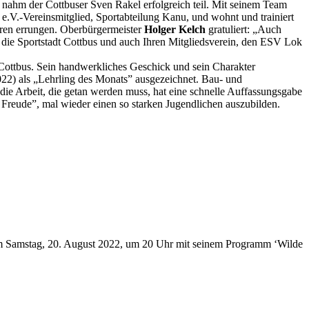
nahm der Cottbuser Sven Rakel erfolgreich teil. Mit seinem Team
V.-Vereinsmitglied, Sportabteilung Kanu, und wohnt und trainiert
ahren errungen. Oberbürgermeister
Holger Kelch
gratuliert: „Auch
se die Sportstadt Cottbus und auch Ihren Mitgliedsverein, den ESV Lok
 Cottbus. Sein handwerkliches Geschick und sein Charakter
) als „Lehrling des Monats” ausgezeichnet. Bau- und
 die Arbeit, die getan werden muss, hat eine schnelle Auffassungsgabe
e Freude”, mal wieder einen so starken Jugendlichen auszubilden.
 am Samstag, 20. August 2022, um 20 Uhr mit seinem Programm ‘Wilde