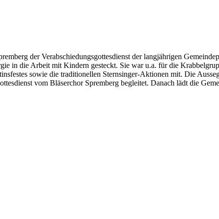
Spremberg der Verabschiedungsgottesdienst der langjährigen Gemeinde
e in die Arbeit mit Kindern gesteckt. Sie war u.a. für die Krabbelgrup
rtinsfestes sowie die traditionellen Sternsinger-Aktionen mit. Die Au
tesdienst vom Bläserchor Spremberg begleitet. Danach lädt die Geme