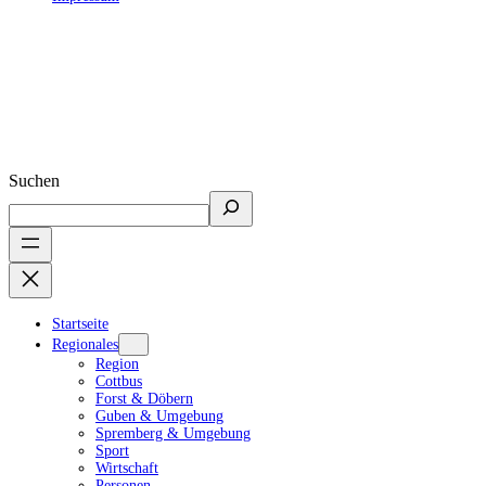
Suchen
Startseite
Regionales
Region
Cottbus
Forst & Döbern
Guben & Umgebung
Spremberg & Umgebung
Sport
Wirtschaft
Personen