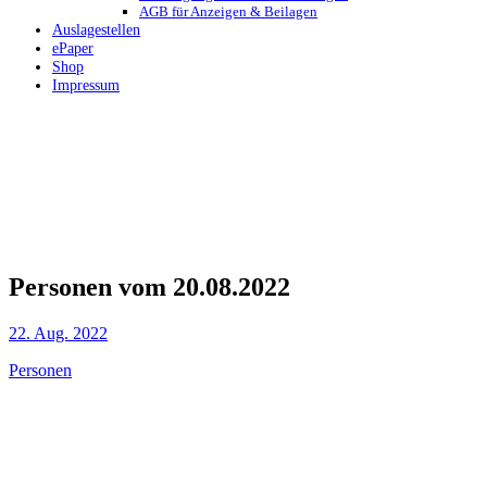
AGB für Anzeigen & Beilagen
Auslagestellen
ePaper
Shop
Impressum
Personen vom 20.08.2022
22. Aug. 2022
Personen