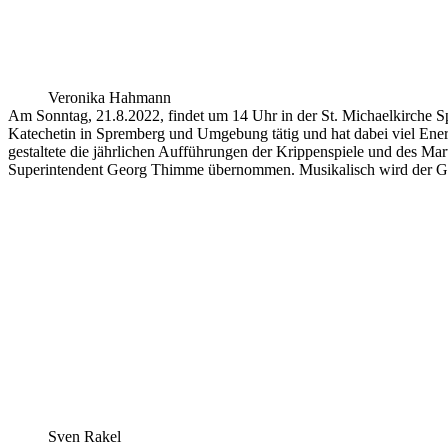
Veronika Hahmann
Am Sonntag, 21.8.2022, findet um 14 Uhr in der St. Michaelkirche 
Katechetin in Spremberg und Umgebung tätig und hat dabei viel Energi
gestaltete die jährlichen Aufführungen der Krippenspiele und des Ma
Superintendent Georg Thimme übernommen. Musikalisch wird der Got
Sven Rakel