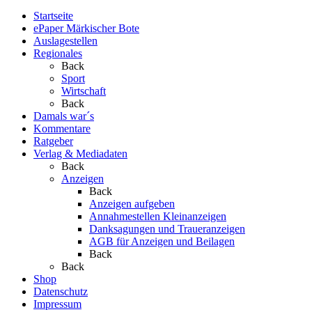
Startseite
ePaper Märkischer Bote
Auslagestellen
Regionales
Back
Sport
Wirtschaft
Back
Damals war´s
Kommentare
Ratgeber
Verlag & Mediadaten
Back
Anzeigen
Back
Anzeigen aufgeben
Annahmestellen Kleinanzeigen
Danksagungen und Traueranzeigen
AGB für Anzeigen und Beilagen
Back
Back
Shop
Datenschutz
Impressum