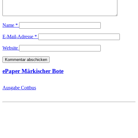
Name
*
E-Mail-Adresse
*
Website
ePaper Märkischer Bote
Ausgabe Cottbus