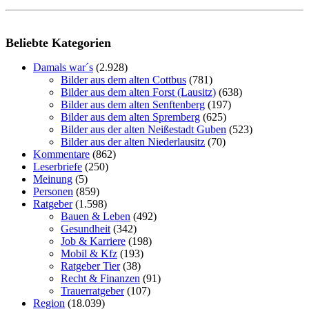
Beliebte Kategorien
Damals war´s
(2.928)
Bilder aus dem alten Cottbus
(781)
Bilder aus dem alten Forst (Lausitz)
(638)
Bilder aus dem alten Senftenberg
(197)
Bilder aus dem alten Spremberg
(625)
Bilder aus der alten Neißestadt Guben
(523)
Bilder aus der alten Niederlausitz
(70)
Kommentare
(862)
Leserbriefe
(250)
Meinung
(5)
Personen
(859)
Ratgeber
(1.598)
Bauen & Leben
(492)
Gesundheit
(342)
Job & Karriere
(198)
Mobil & Kfz
(193)
Ratgeber Tier
(38)
Recht & Finanzen
(91)
Trauerratgeber
(107)
Region
(18.039)