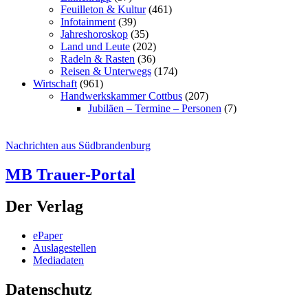
Feuilleton & Kultur
(461)
Infotainment
(39)
Jahreshoroskop
(35)
Land und Leute
(202)
Radeln & Rasten
(36)
Reisen & Unterwegs
(174)
Wirtschaft
(961)
Handwerkskammer Cottbus
(207)
Jubiläen – Termine – Personen
(7)
Nachrichten aus Südbrandenburg
MB Trauer-Portal
Der Verlag
ePaper
Auslagestellen
Mediadaten
Datenschutz