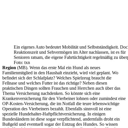
Ein eigenes Auto bedeutet Mobilität und Selbstständigkeit. D
Reaktionszeit und Sehvermögen im Alter nachlassen, ist es für
Senioren ratsam, die eigene Fahrtüchtigkeit regelmäßig zu über
Foto: txn
Region
(MB). Wenn das erste Mal ein Hund als neues
Familienmitglied in den Haushalt einzieht, wird viel geplant. Wo
befindet sich der Schlafplatz? Welches Spielzeug braucht die
Fellnase und welches Futter ist das richtige? Neben diesen
praktischen Dingen sollten Frauchen und Herrchen auch über das
Thema Versicherung nachdenken. So könnte sich eine
Krankenversicherung für den Vierbeiner lohnen oder zumindest eine
OP-Kosten-Versicherung, die im Notfall die teure lebenswichtige
Operation des Vierbeiners bezahlt. Ebenfalls sinnvoll ist eine
spezielle Hundehalter-Haftpflichtversicherung. In einigen
Bundesländern ist diese sogar verpflichtend, andernfalls droht ein
Bußgeld und eventuell sogar der Entzug des Hundes. So wissen