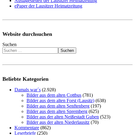
Auslagestellen der Lausitzer Heimatzeitung
ePaper der Lausitzer Heimatzeitung
Website durchsuchen
Suchen
Suchen
Beliebte Kategorien
Damals war´s
(2.928)
Bilder aus dem alten Cottbus
(781)
Bilder aus dem alten Forst (Lausitz)
(638)
Bilder aus dem alten Senftenberg
(197)
Bilder aus dem alten Spremberg
(625)
Bilder aus der alten Neißestadt Guben
(523)
Bilder aus der alten Niederlausitz
(70)
Kommentare
(862)
Leserbriefe
(250)