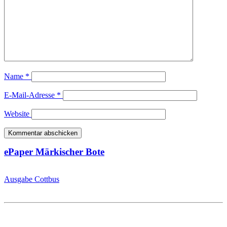
Name
*
E-Mail-Adresse
*
Website
ePaper Märkischer Bote
Ausgabe Cottbus