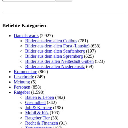
Beliebte Kategorien
Damals war´s
(2.927)
Bilder aus dem alten Cottbus
(781)
Bilder aus dem alten Forst (Lausitz)
(638)
Bilder aus dem alten Senftenberg
(197)
Bilder aus dem alten Spremberg
(625)
Bilder aus der alten Neißestadt Guben
(523)
Bilder aus der alten Niederlausitz
(69)
Kommentare
(862)
Leserbriefe
(249)
Meinung
(5)
Personen
(858)
Ratgeber
(1.598)
Bauen & Leben
(492)
Gesundheit
(342)
Job & Karriere
(198)
Mobil & Kfz
(193)
Ratgeber Tier
(38)
Recht & Finanzen
(91)