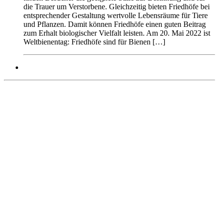
die Trauer um Verstorbene. Gleichzeitig bieten Friedhöfe bei
entsprechender Gestaltung wertvolle Lebensräume für Tiere
und Pflanzen. Damit können Friedhöfe einen guten Beitrag
zum Erhalt biologischer Vielfalt leisten. Am 20. Mai 2022 ist
Weltbienentag: Friedhöfe sind für Bienen […]