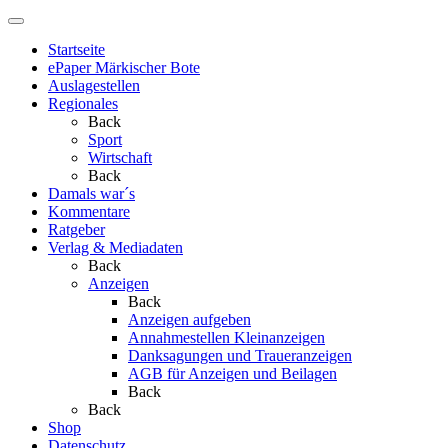
Startseite
ePaper Märkischer Bote
Auslagestellen
Regionales
Back
Sport
Wirtschaft
Back
Damals war´s
Kommentare
Ratgeber
Verlag & Mediadaten
Back
Anzeigen
Back
Anzeigen aufgeben
Annahmestellen Kleinanzeigen
Danksagungen und Traueranzeigen
AGB für Anzeigen und Beilagen
Back
Back
Shop
Datenschutz