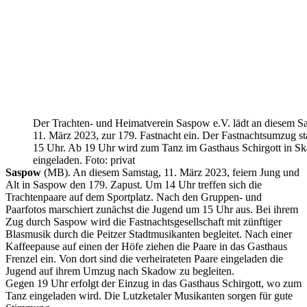
Der Trachten- und Heimatverein Saspow e.V. lädt an diesem S
11. März 2023, zur 179. Fastnacht ein. Der Fastnachtsumzug st
15 Uhr. Ab 19 Uhr wird zum Tanz im Gasthaus Schirgott in S
eingeladen. Foto: privat
Saspow
(MB). An diesem Samstag, 11. März 2023, feiern Jung und
Alt in Saspow den 179. Zapust. Um 14 Uhr treffen sich die
Trachtenpaare auf dem Sportplatz. Nach den Gruppen- und
Paarfotos marschiert zunächst die Jugend um 15 Uhr aus. Bei ihrem
Zug durch Saspow wird die Fastnachtsgesellschaft mit zünftiger
Blasmusik durch die Peitzer Stadtmusikanten begleitet. Nach einer
Kaffeepause auf einen der Höfe ziehen die Paare in das Gasthaus
Frenzel ein. Von dort sind die verheirateten Paare eingeladen die
Jugend auf ihrem Umzug nach Skadow zu begleiten.
Gegen 19 Uhr erfolgt der Einzug in das Gasthaus Schirgott, wo zum
Tanz eingeladen wird. Die Lutzketaler Musikanten sorgen für gute