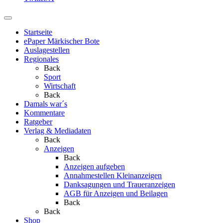
Startseite
ePaper Märkischer Bote
Auslagestellen
Regionales
Back
Sport
Wirtschaft
Back
Damals war´s
Kommentare
Ratgeber
Verlag & Mediadaten
Back
Anzeigen
Back
Anzeigen aufgeben
Annahmestellen Kleinanzeigen
Danksagungen und Traueranzeigen
AGB für Anzeigen und Beilagen
Back
Back
Shop