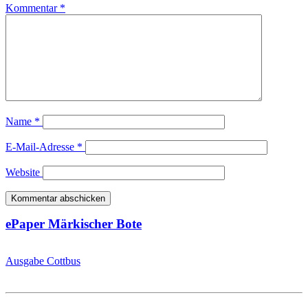
Kommentar
*
Name
*
E-Mail-Adresse
*
Website
ePaper Märkischer Bote
Ausgabe Cottbus