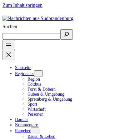
Zum Inhalt springen
Suchen
Startseite
Regionales
Region
Cottbus
Forst & Döbern
Guben & Umgebung
Spremberg & Umgebung
Sport
Wirtschaft
Personen
Damals
Kommentare
Ratgeber
Bauen & Leben