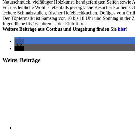
Naturschmuck, vielfältiger Holzkunst, handgefertigten Seifen sowie A
Für das leibliche Wohl ist ebenfalls gesorgt. Die Besucher können s
leckere Schmalzstullen, frischer Hefeblechkuchen, Deftiges vom Grill
Der Töpfermarkt ist Samstag von 10 bis 18 Uhr und Sonntag in der Ze
Jugendliche bis 16 Jahren ist der Eintritt frei.
Weitere Beiträge aus Cottbus und Umgebung finden Sie
hier
!
Weiter Beiträge