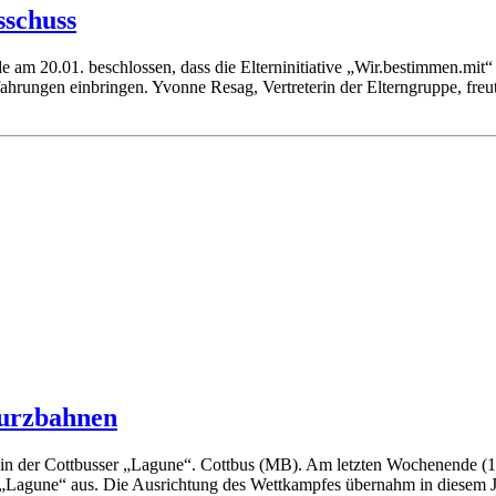
sschuss
e am 20.01. beschlossen, dass die Elterninitiative „Wir.bestimmen.mi
ahrungen einbringen. Yvonne Resag, Vertreterin der Elterngruppe, freut
Kurzbahnen
 in der Cottbusser „Lagune“. Cottbus (MB). Am letzten Wochenende (
 „Lagune“ aus. Die Ausrichtung des Wettkampfes übernahm in diesem 