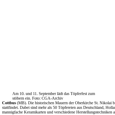
Am 10. und 11. September lädt das Töpferfest zum
stöbern ein. Foto: CGA-Archiv
Cottbus
(MB).
Die historischen Mauern der Oberkirche St. Nikolai 
stattfindet. Dabei sind mehr als 50 Töpfereien aus Deutschland, Holl
mannigfache Keramikarten und verschiedene Herstellungstechniken 