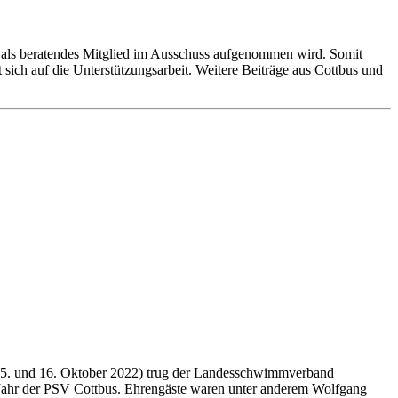
t“ als beratendes Mitglied im Ausschuss aufgenommen wird. Somit
 sich auf die Unterstützungsarbeit. Weitere Beiträge aus Cottbus und
15. und 16. Oktober 2022) trug der Landesschwimmverband
Jahr der PSV Cottbus. Ehrengäste waren unter anderem Wolfgang