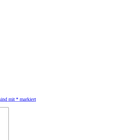
sind mit
*
markiert