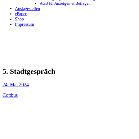
AGB für Anzeigen & Beilagen
Auslagestellen
ePaper
Shop
Impressum
5. Stadtgespräch
24. Mai 2024
Cottbus