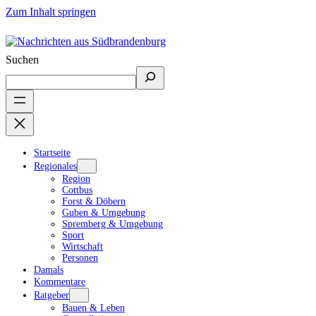
Zum Inhalt springen
Suchen
Startseite
Regionales
Region
Cottbus
Forst & Döbern
Guben & Umgebung
Spremberg & Umgebung
Sport
Wirtschaft
Personen
Damals
Kommentare
Ratgeber
Bauen & Leben