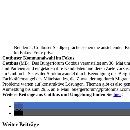
Bei den 5. Cottbuser Stadtgespräche stehen die anstehenden
im Fokus. Foto: privat
Cottbuser Kommunalwahl im Fokus
Cottbus
(MB). Das Bürgerforum Cottbus veranstaltet am 30. Mai um
und Parteien sind eingeladen ihre Kandidaten und deren Ziele vorzuste
im Umbruch. Sei es der Strukturwandel durch Beendigung des Bergba
Fachkräftemangel des Mittelstandes, die Zuwanderung durch Migration
Probleme warten auf konstruktive Lösungen. Themen gibt es also gen
Anmeldung bis zum 29.5. an E-Mail: buergerforum@protonmail.com empfe
Weitere Beiträge aus Cottbus und Umgebung finden Sie
hier
!
Weiter Beiträge