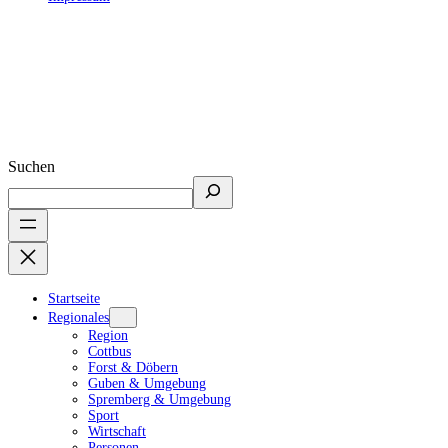
Suchen
Startseite
Regionales
Region
Cottbus
Forst & Döbern
Guben & Umgebung
Spremberg & Umgebung
Sport
Wirtschaft
Personen