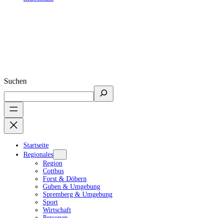
Suchen
Startseite
Regionales
Region
Cottbus
Forst & Döbern
Guben & Umgebung
Spremberg & Umgebung
Sport
Wirtschaft
Personen