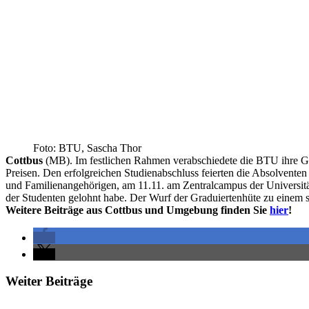
Foto: BTU, Sascha Thor
Cottbus
(MB). Im festlichen Rahmen verabschiedete die BTU ihre Gr
Preisen. Den erfolgreichen Studienabschluss feierten die Absolventen
und Familienangehörigen, am 11.11. am Zentralcampus der Universitä
der Studenten gelohnt habe. Der Wurf der Graduiertenhüte zu einem s
Weitere Beiträge aus Cottbus und Umgebung finden Sie
hier
!
Weiter Beiträge