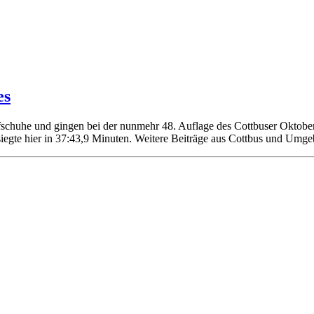
es
chuhe und gingen bei der nunmehr 48. Auflage des Cottbuser Oktoberla
egte hier in 37:43,9 Minuten. Weitere Beiträge aus Cottbus und Umgeb