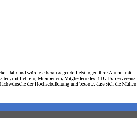
hen Jahr und würdigte herausragende Leistungen ihrer Alumni mit
hatten, mit Lehrern, Mitarbeitern, Mitgliedern des BTU-Fördervereins
Glückwünsche der Hochschulleitung und betonte, dass sich die Mühen