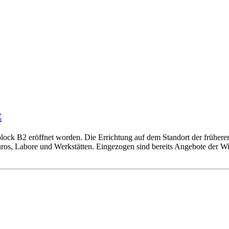
t
block B2 eröffnet worden. Die Errichtung auf dem Standort der früher
üros, Labore und Werkstätten. Eingezogen sind bereits Angebote der W