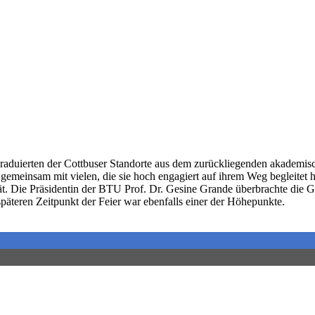
aduierten der Cottbuser Standorte aus dem zurückliegenden akademisc
 gemeinsam mit vielen, die sie hoch engagiert auf ihrem Weg begleitet 
t. Die Präsidentin der BTU Prof. Dr. Gesine Grande überbrachte die 
päteren Zeitpunkt der Feier war ebenfalls einer der Höhepunkte.