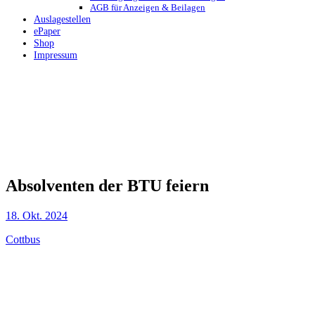
AGB für Anzeigen & Beilagen
Auslagestellen
ePaper
Shop
Impressum
Absolventen der BTU feiern
18. Okt. 2024
Cottbus