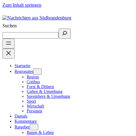
Zum Inhalt springen
Suchen
Startseite
Regionales
Region
Cottbus
Forst & Döbern
Guben & Umgebung
Spremberg & Umgebung
Sport
Wirtschaft
Personen
Damals
Kommentare
Ratgeber
Bauen & Leben