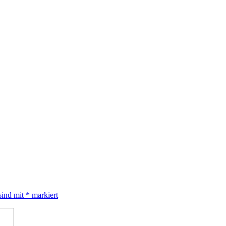
sind mit
*
markiert