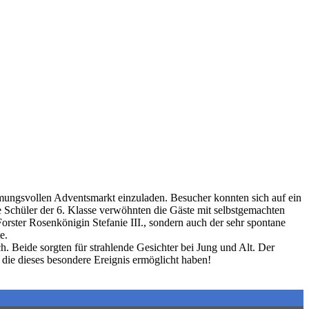
mungsvollen Adventsmarkt einzuladen. Besucher konnten sich auf ein
ie Schüler der 6. Klasse verwöhnten die Gäste mit selbstgemachten
rster Rosenkönigin Stefanie III., sondern auch der sehr spontane
e.
h. Beide sorgten für strahlende Gesichter bei Jung und Alt. Der
ie dieses besondere Ereignis ermöglicht haben!