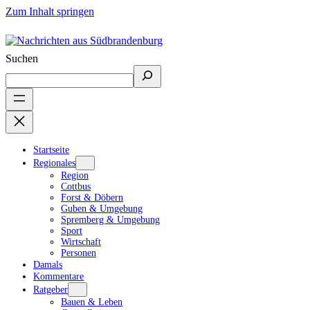
Zum Inhalt springen
Suchen
Startseite
Regionales
Region
Cottbus
Forst & Döbern
Guben & Umgebung
Spremberg & Umgebung
Sport
Wirtschaft
Personen
Damals
Kommentare
Ratgeber
Bauen & Leben