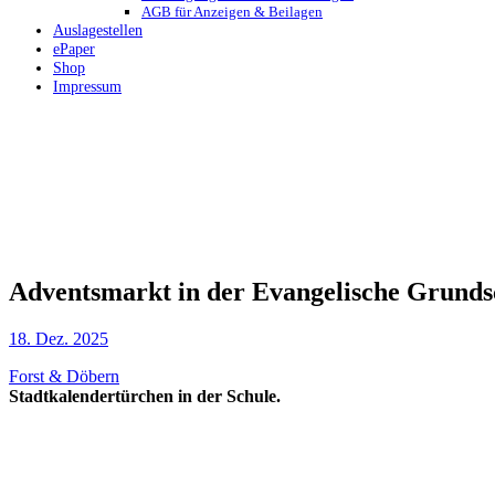
AGB für Anzeigen & Beilagen
Auslagestellen
ePaper
Shop
Impressum
Adventsmarkt in der Evangelische Grunds
18. Dez. 2025
Forst & Döbern
Stadtkalendertürchen in der Schule.