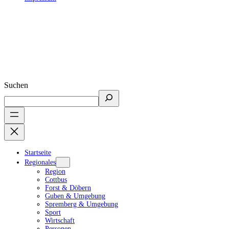
Suchen
Startseite
Regionales
Region
Cottbus
Forst & Döbern
Guben & Umgebung
Spremberg & Umgebung
Sport
Wirtschaft
Personen