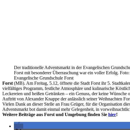
Der traditionelle Adventsmarkt in der Evangelischen Grundsch
Forst mit besonderer Überraschung war ein voller Erfolg. Foto:
Evangelische Grundschule Forst
Forst
(MB). Am Freitag, 5.12, öffnete die Stadt Forst ihr 5. Stadtkal
vielfältiges Programm, festliche Atmosphäre und kulinarische Köstlic
Leckereien und heißen Getränken – ein Genuss, der keine Wünsche off
Auftritt von Alexander Knappe der anlässlich seiner Weihnachten For
Vielen Dank an dieser Stelle an Frau Grüger, für die Organisation di
Adventsmarkt bot damit einmal mehr Gelegenheit, in vorweihnachtl
Weitere Beiträge aus Forst und Umgebung finden Sie
hier
!