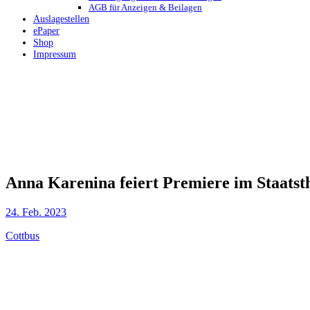
AGB für Anzeigen & Beilagen
Auslagestellen
ePaper
Shop
Impressum
Anna Karenina feiert Premiere im Staatst
24. Feb. 2023
Cottbus