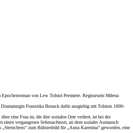
em Epochenroman von Lew Tolstoi Premiere. Regisseurin Milena
d Dramaturgin Franziska Benack dafür ausgiebig mit Tolstois 1000-
eine Frau ist, die ihre sozialen Orte verliert, ist bei der
m einen vergangenen Sehnsuchtsort, an dem sozialer Austausch
 des „Sternchens“ zum Bühnenbild für „Anna Karenina“ geworden, eine