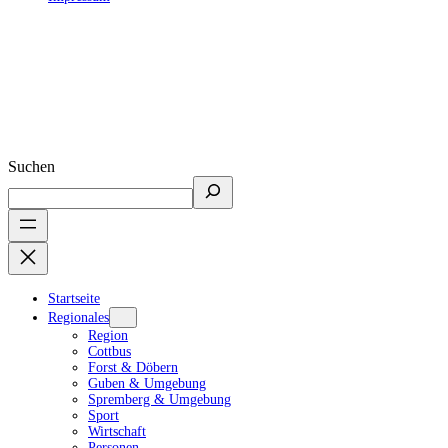
Suchen
Startseite
Regionales
Region
Cottbus
Forst & Döbern
Guben & Umgebung
Spremberg & Umgebung
Sport
Wirtschaft
Personen