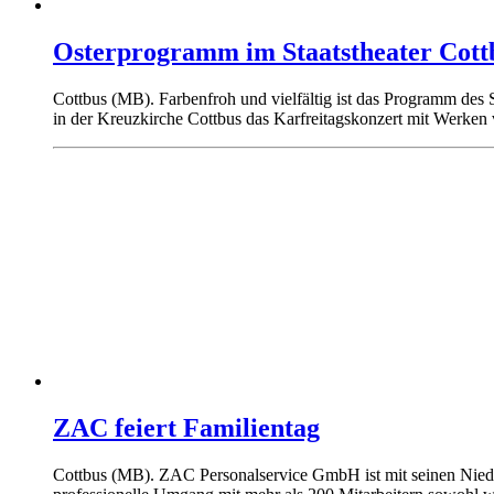
Osterprogramm im Staatstheater Cott
Cottbus (MB). Farbenfroh und vielfältig ist das Programm des S
in der Kreuzkirche Cottbus das Karfreitagskonzert mit Werke
ZAC feiert Familientag
Cottbus (MB). ZAC Personalservice GmbH ist mit seinen Nieder