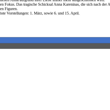
 den Fokus. Das tragische Schicksal Anna Kareninas, die sich nach der
ben Figuren.
hste Vorstellungen: 1. März, sowie 6. und 15. April.