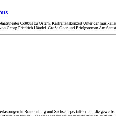
bus
taatstheater Cottbus zu Ostern. Karfreitagskonzert Unter der musikali
n von Georg Friedrich Händel. Große Oper und Erfolgsroman Am Samsta
lassungen in Brandenburg und Sachsen spezialisiert auf die gewerbsm