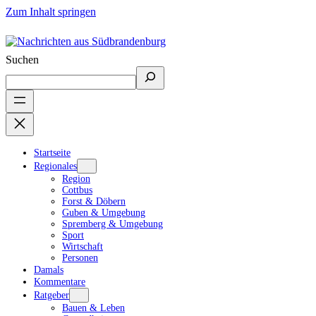
Zum Inhalt springen
Suchen
Startseite
Regionales
Region
Cottbus
Forst & Döbern
Guben & Umgebung
Spremberg & Umgebung
Sport
Wirtschaft
Personen
Damals
Kommentare
Ratgeber
Bauen & Leben