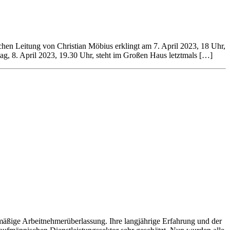
schen Leitung von Christian Möbius erklingt am 7. April 2023, 18 Uhr,
g, 8. April 2023, 19.30 Uhr, steht im Großen Haus letztmals […]
äßige Arbeitnehmerüberlassung. Ihre langjährige Erfahrung und der